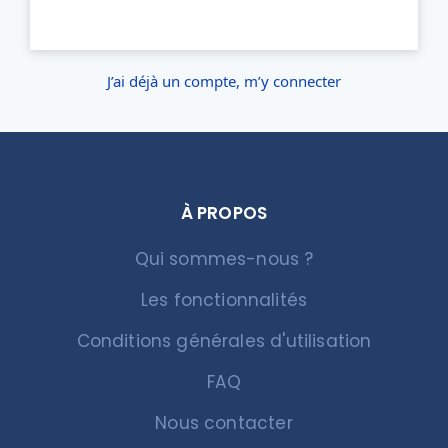
J’ai déjà un compte, m’y connecter
À PROPOS
Qui sommes-nous ?
Les fonctionnalités
Conditions générales d'utilisation
FAQ
Nous contacter