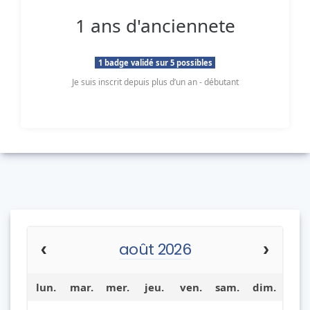
1 ans d'anciennete
1 badge validé sur 5 possibles
Je suis inscrit depuis plus d’un an - débutant
août 2026
lun.
mar.
mer.
jeu.
ven.
sam.
dim.