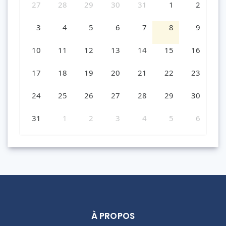
27
28
29
30
31
1
2
3
4
5
6
7
8
9
10
11
12
13
14
15
16
17
18
19
20
21
22
23
24
25
26
27
28
29
30
31
1
2
3
4
5
6
À PROPOS