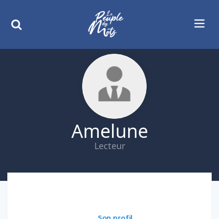
Amelune
Lecteur
Son profil