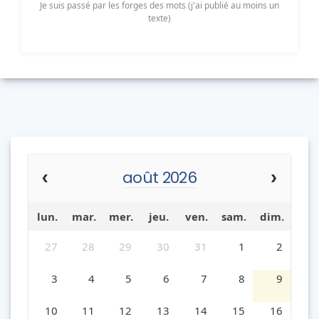
Je suis passé par les forges des mots (j'ai publié au moins un
texte)
août 2026
lun.
mar.
mer.
jeu.
ven.
sam.
dim.
27
28
29
30
31
1
2
3
4
5
6
7
8
9
10
11
12
13
14
15
16