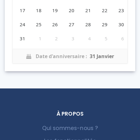
17
18
19
20
21
22
23
24
25
26
27
28
29
30
31
1
2
3
4
5
6
Date d'anniversaire :
31 Janvier
À PROPOS
Qui sommes-nous ?