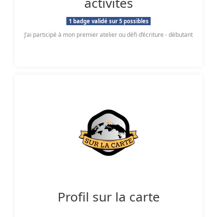
activités
1 badge validé sur 5 possibles
J’ai participé à mon premier atelier ou défi d’écriture - débutant
Profil sur la carte