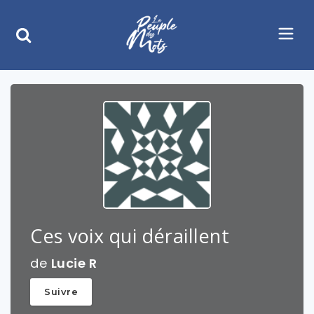
Ces voix qui déraillent
de
Lucie R
Suivre