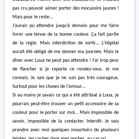
pas cru pouvoir aimer porter des mocassins jaunes !
Mais pour le reste…
J’aurais pu attendre jusqu’à demain pour me faire
livrer une tenue de la bonne couleur. Ça fait partie
de la règle. Mais interdiction de sortir… L’hôpital
aurait été obligé de me donner ma journée. Mais le
dîner avec Loua ne peut pas attendre ! J’ai trop peur
de flancher si je reporte ce rendez-vous. Je me
connais. Je sais que je ne suis pas très courageux.
Surtout pour les choses de l’amour…
Si au moins je savais ce qui a été attribué à Loua, je
pourrais peut-être trouver un petit accessoire de sa
couleur pour le porter sur moi… Mais impossible de
savoir, impossible de la contacter. Interdit. Je vais
prendre avec moi quelques mouchoirs de plusieurs
teintes, les cacher dans mes poches, au cas où…