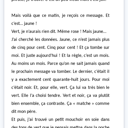
Mais voilà que ce matin, je reçois ce message. Et
c’est… jaune !
Vert, je n’aurais rien dit. Même rose ! Mais jaune…
J’ai cherché les données. Jaune, ce n’est jamais plus
de cinq pour cent. Cinq pour cent ! Et ça tombe sur
moi. Et juste aujourd’hui ! Et la règle, c’est un mois.
Au moins un mois. Parce qu’on ne sait jamais quand
le prochain message va tomber. Le dernier, c’était il
y a exactement cent quarante-huit jours. Pour moi
c’était noir. Et, pour elle, vert. Ça lui va très bien le
vert. Elle l’a choisi tendre. Vert et noir, ça va plutôt
bien ensemble, ça contraste. Ça « matche » comme
dit mon père.
Et puis, j’ai trouvé un petit mouchoir en soie dans
des tons de vert que je pensais mettre dans la poche