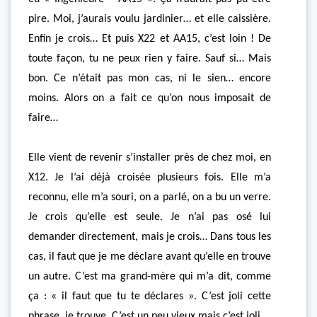
pire. Moi, j’aurais voulu jardinier… et elle caissière.
Enfin je crois… Et puis X22 et AA15, c’est loin ! De
toute façon, tu ne peux rien y faire. Sauf si… Mais
bon. Ce n’était pas mon cas, ni le sien… encore
moins. Alors on a fait ce qu’on nous imposait de
faire…
Elle vient de revenir s’installer près de chez moi, en
X12. Je l’ai déjà croisée plusieurs fois. Elle m’a
reconnu, elle m’a souri, on a parlé, on a bu un verre.
Je crois qu’elle est seule. Je n’ai pas osé lui
demander directement, mais je crois… Dans tous les
cas, il faut que je me déclare avant qu’elle en trouve
un autre. C’est ma grand-mère qui m’a dit, comme
ça : « il faut que tu te déclares ». C’est joli cette
phrase, je trouve. C’est un peu vieux mais c’est joli.