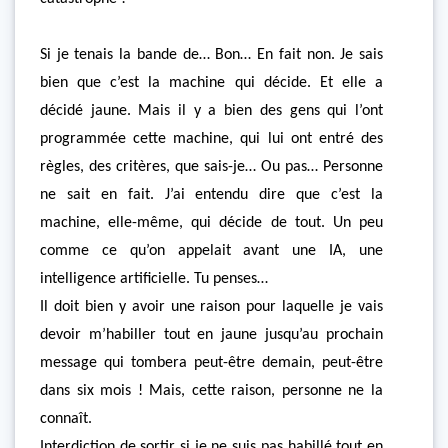
Si je tenais la bande de… Bon… En fait non. Je sais
bien que c’est la machine qui décide. Et elle a
décidé jaune. Mais il y a bien des gens qui l’ont
programmée cette machine, qui lui ont entré des
règles, des critères, que sais-je… Ou pas… Personne
ne sait en fait. J’ai entendu dire que c’est la
machine, elle-même, qui décide de tout. Un peu
comme ce qu’on appelait avant une IA, une
intelligence artificielle. Tu penses…
Il doit bien y avoir une raison pour laquelle je vais
devoir m’habiller tout en jaune jusqu’au prochain
message qui tombera peut-être demain, peut-être
dans six mois ! Mais, cette raison, personne ne la
connaît.
Interdiction de sortir si je ne suis pas habillé tout en