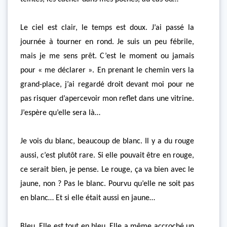
Le ciel est clair, le temps est doux. J’ai passé la
journée à tourner en rond. Je suis un peu fébrile,
mais je me sens prêt. C’est le moment ou jamais
pour « me déclarer ». En prenant le chemin vers la
grand-place, j’ai regardé droit devant moi pour ne
pas risquer d’apercevoir mon reflet dans une vitrine.
J’espère qu’elle sera là…
Je vois du blanc, beaucoup de blanc. Il y a du rouge
aussi, c’est plutôt rare. Si elle pouvait être en rouge,
ce serait bien, je pense. Le rouge, ça va bien avec le
jaune, non ? Pas le blanc. Pourvu qu’elle ne soit pas
en blanc… Et si elle était aussi en jaune…
Bleu. Elle est tout en bleu. Elle a même accroché un