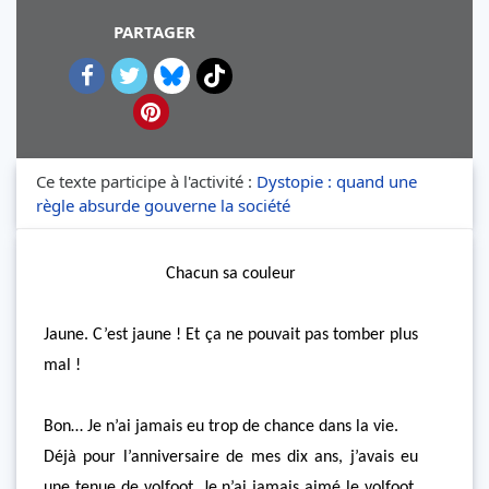
PARTAGER
Ce texte participe à l'activité :
Dystopie : quand une
règle absurde gouverne la société
Chacun sa couleur
Jaune. C’est jaune ! Et ça ne pouvait pas tomber plus
mal !
Bon… Je n’ai jamais eu trop de chance dans la vie.
Déjà pour l’anniversaire de mes dix ans, j’avais eu
une tenue de volfoot. Je n’ai jamais aimé le volfoot,