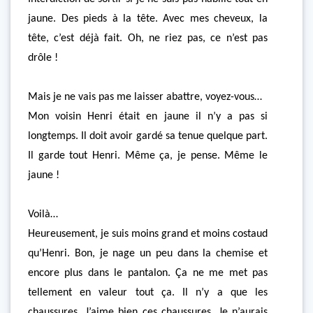
jaune. Des pieds à la tête. Avec mes cheveux, la
tête, c’est déjà fait. Oh, ne riez pas, ce n’est pas
drôle !
Mais je ne vais pas me laisser abattre, voyez-vous…
Mon voisin Henri était en jaune il n’y a pas si
longtemps. Il doit avoir gardé sa tenue quelque part.
Il garde tout Henri. Même ça, je pense. Même le
jaune !
Voilà…
Heureusement, je suis moins grand et moins costaud
qu’Henri. Bon, je nage un peu dans la chemise et
encore plus dans le pantalon. Ça ne me met pas
tellement en valeur tout ça. Il n’y a que les
chaussures. J’aime bien ces chaussures. Je n’aurais