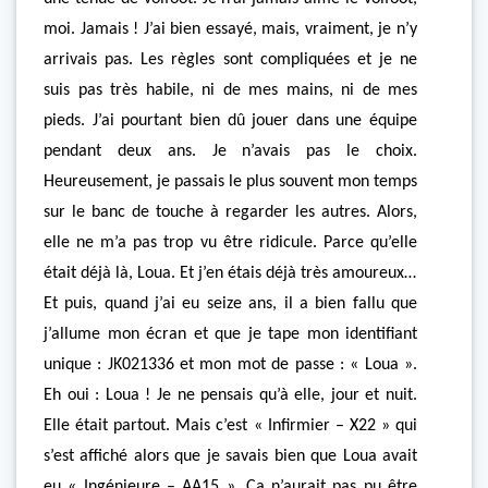
moi. Jamais ! J’ai bien essayé, mais, vraiment, je n’y
arrivais pas. Les règles sont compliquées et je ne
suis pas très habile, ni de mes mains, ni de mes
pieds. J’ai pourtant bien dû jouer dans une équipe
pendant deux ans. Je n’avais pas le choix.
Heureusement, je passais le plus souvent mon temps
sur le banc de touche à regarder les autres. Alors,
elle ne m’a pas trop vu être ridicule. Parce qu’elle
était déjà là, Loua. Et j’en étais déjà très amoureux…
Et puis, quand j’ai eu seize ans, il a bien fallu que
j’allume mon écran et que je tape mon identifiant
unique : JK021336 et mon mot de passe : « Loua ».
Eh oui : Loua ! Je ne pensais qu’à elle, jour et nuit.
Elle était partout. Mais c’est « Infirmier – X22 » qui
s’est affiché alors que je savais bien que Loua avait
eu « Ingénieure – AA15 ». Ça n’aurait pas pu être