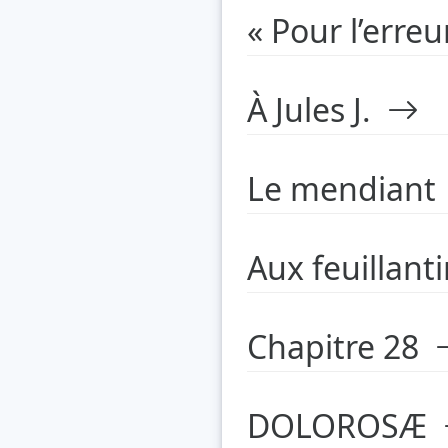
« Pour l’erreu
À Jules J.
Le mendian
Aux feuillan
Chapitre 28
DOLOROSÆ