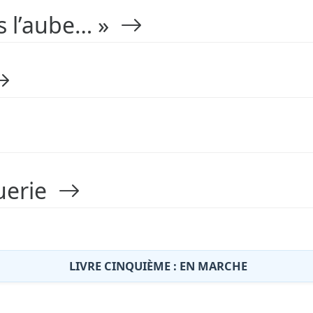
s l’aube… »
uerie
LIVRE CINQUIÈME : EN MARCHE