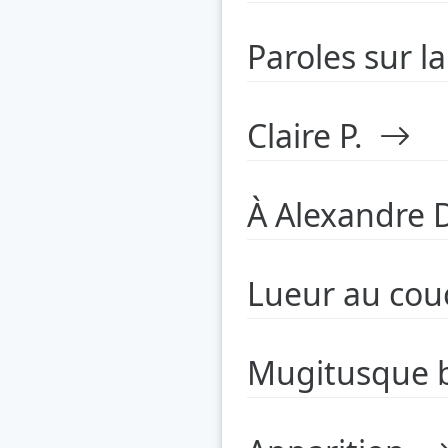
Paroles sur 
Claire P.
À Alexandre 
Lueur au co
Mugitusque