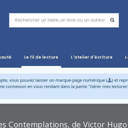
nauté
Le fil de lecture
L'atelier d'écriture
L
mpte, vous pouvez laisser un marque-page numérique (
) et rep
aine connexion en vous rendant dans la partie "Gérer mes lecture
es Contemplations, de Victor Hugo