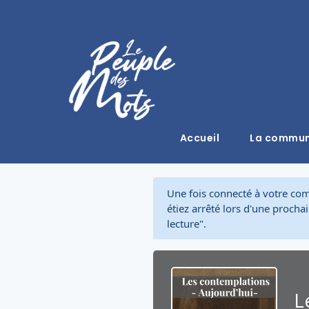
Accueil
La commu
Une fois connecté à votre co
étiez arrêté lors d'une proch
lecture".
L