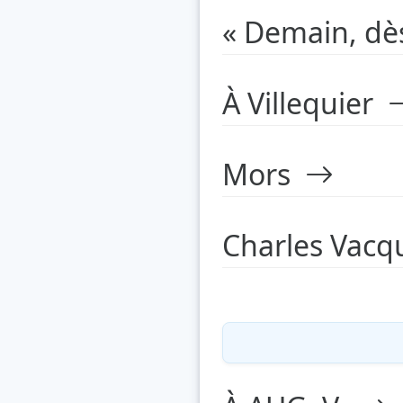
« Demain, dè
À Villequier
Mors
Charles Vacq