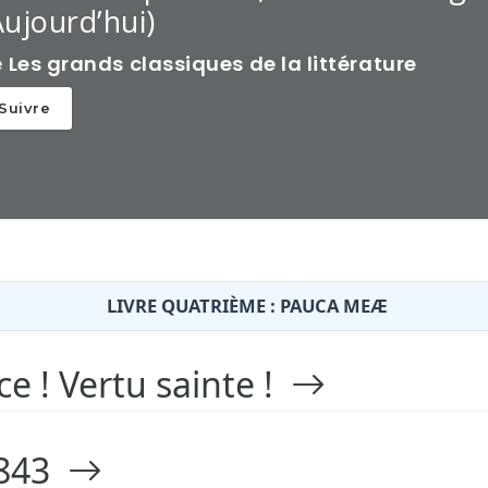
Aujourd’hui)
e
Les grands classiques de la littérature
Suivre
LIVRE QUATRIÈME : PAUCA MEÆ
e ! Vertu sainte !
1843