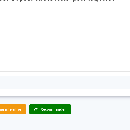
a pile à lire
Recommander