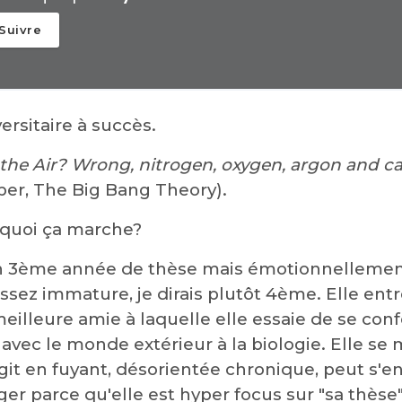
Suivre
ersitaire à succès.
n the Air? Wrong, nitrogen, oxygen, argon and c
er, The Big Bang Theory).
rquoi ça marche?
 en 3ème année de thèse mais émotionnellement
sez immature, je dirais plutôt 4ème. Elle entr
eilleure amie à laquelle elle essaie de se conf
 avec le monde extérieur à la biologie. Elle se
agit en fuyant, désorientée chronique, peut s'
er parce qu'elle est hyper focus sur "sa thèse"