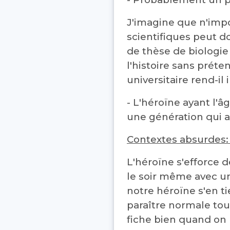
J'imagine que n'impo
scientifiques peut d
de thèse de biologie 
l'histoire sans prét
universitaire rend-il 
- L'héroïne ayant l'â
une génération qui a 
Contextes absurdes
L'héroïne s'efforce d
le soir même avec un 
notre héroïne s'en t
paraître normale tou
fiche bien quand on 