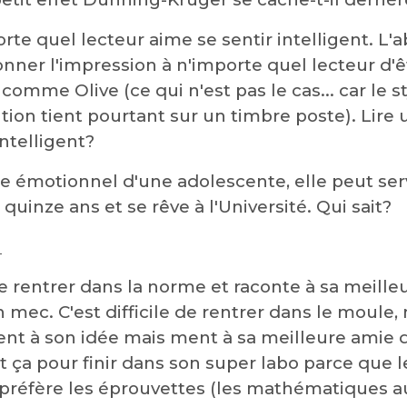
rte quel lecteur aime se sentir intelligent. 
onner l'impression à n'importe quel lecteur d
comme Olive (ce qui n'est pas le cas... car le s
ention tient pourtant sur un timbre poste). Lir
intelligent?
ge émotionnel d'une adolescente, elle peut ser
quinze ans et se rêve à l'Université. Qui sait?
:
e rentrer dans la norme et raconte à sa meille
mec. C'est difficile de rentrer dans le moule, 
ient à son idée mais ment à sa meilleure amie 
t ça pour finir dans son super labo parce que l
préfère les éprouvettes (les mathématiques au 