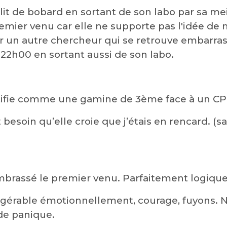
élit de bobard en sortant de son labo par sa me
mier venu car elle ne supporte pas l'idée de 
r un autre chercheur qui se retrouve embarra
s 22h00 en sortant aussi de son labo.
stifie comme une gamine de 3ème face à un C
besoin qu’elle croie que j’étais en rencard. (s
brassé le premier venu. Parfaitement logique
ngérable émotionnellement, courage, fuyons. 
 de panique.