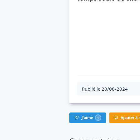
Publié le 20/08/2024
J'aime
Ajouter à m
1