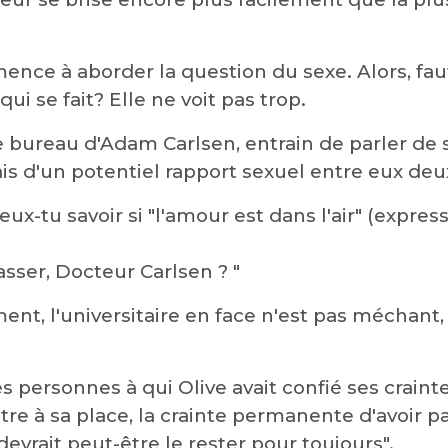
ce à aborder la question du sexe. Alors, faut-
qui se fait? Elle ne voit pas trop.
le bureau d'Adam Carlsen, entrain de parler de
s d'un potentiel rapport sexuel entre eux deux
-tu savoir si "l'amour est dans l'air" (express
sser, Docteur Carlsen ? "
t, l'universitaire en face n'est pas méchant,
res personnes à qui Olive avait confié ses craint
tre à sa place, la crainte permanente d'avoir 
evrait peut-être le rester pour toujours".