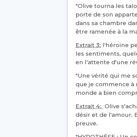
"Olive tourna les talo
porte de son apparte
dans sa chambre dans 
être ramenée à la mai
Extrait 3:
l'héroïne pe
les sentiments, quel
en l'attente d'une r
"Une vérité qui me so
que je commence à me
monde a bien compris
Extrait 4:
Olive s'ach
désir et de l'amour.
preuve.
"HYPOTHÈSE : Un coeu