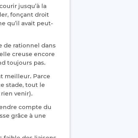
courir jusqu’à la
er, fonçant droit
e qu’il avait peut-
e de rationnel dans
elle creuse encore
nd toujours pas.
at meilleur. Parce
 stade, tout le
rien venir).
a rendre compte du
asse grâce à une
faible des liaisons