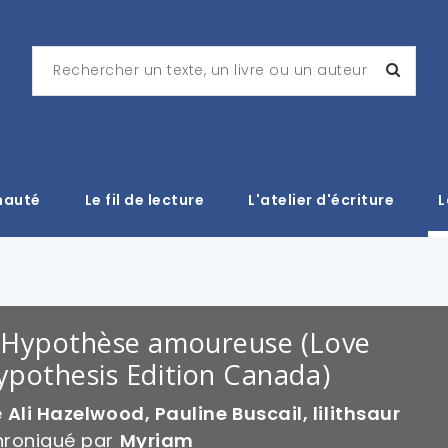
nauté
Le fil de lecture
L'atelier d'écriture
L
'Hypothèse amoureuse (Love
ypothesis Edition Canada)
e
Ali Hazelwood, Pauline Buscail, lilithsaur
roniqué par
Myriam