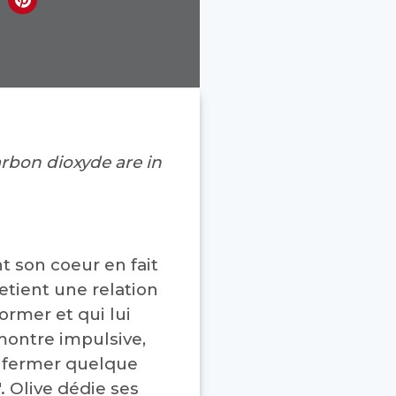
arbon dioxyde are in
 son coeur en fait
etient une relation
ormer et qui lui
 montre impulsive,
enfermer quelque
. Olive dédie ses