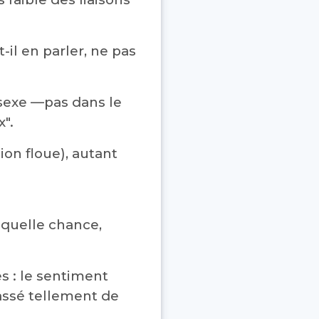
il en parler, ne pas
 sexe —pas dans le
".
ion floue), autant
 quelle chance,
es : le sentiment
passé tellement de