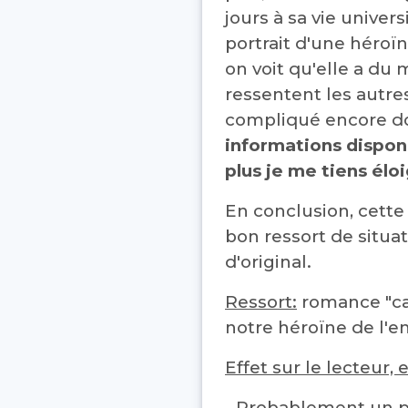
jours à sa vie univers
portrait d'une héroïn
on voit qu'elle a du
ressentent les autre
compliqué encore dou
informations dispon
plus je me tiens élo
En conclusion, cett
bon ressort de situ
d'original.
Ressort:
romance "cac
notre héroïne de l'e
Effet sur le lecteur
- Probablement un pe