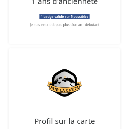
1 ans d'anciennete
1 badge validé sur 5 possibles
Je suis inscrit depuis plus d’un an - débutant
Profil sur la carte