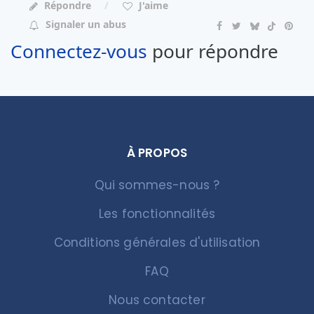
Répondre
J'aime
Signaler un abus
Connectez-vous
pour répondre
À PROPOS
Qui sommes-nous ?
Les fonctionnalités
Conditions générales d'utilisation
FAQ
Nous contacter