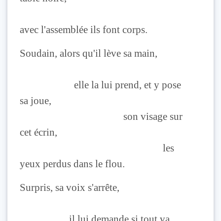
avec l'assemblée ils font corps.
Soudain, alors qu'il lève sa main,
elle la lui prend, et y pose
sa joue,
son visage sur
cet écrin,
les
yeux perdus dans le flou.
Surpris, sa voix s'arrête,
il lui demande si tout va