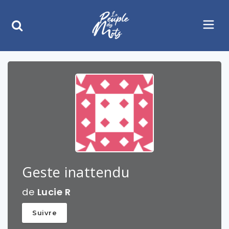
Geste inattendu
de
Lucie R
Suivre