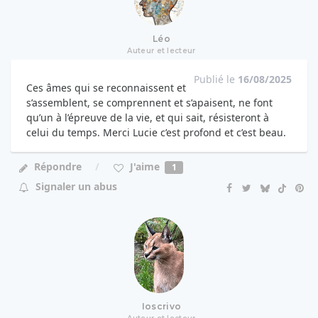
Léo
Auteur et lecteur
Publié le
16/08/2025
Ces âmes qui se reconnaissent et
s’assemblent, se comprennent et s’apaisent, ne font
qu’un à l’épreuve de la vie, et qui sait, résisteront à
celui du temps. Merci Lucie c’est profond et c’est beau.
J'aime
Répondre
1
Signaler un abus
Ioscrivo