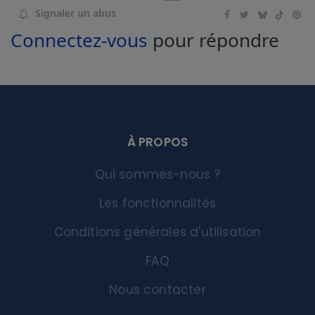
Signaler un abus
Connectez-vous
pour répondre
À PROPOS
Qui sommes-nous ?
Les fonctionnalités
Conditions générales d'utilisation
FAQ
Nous contacter