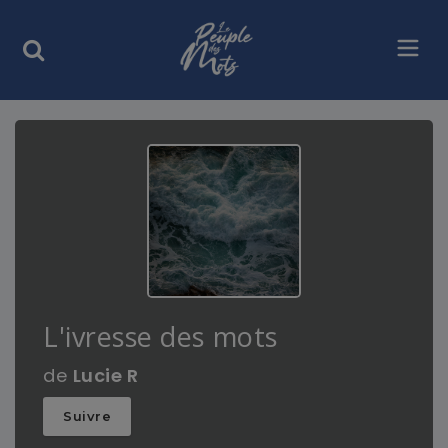
L'ivresse des mots
de
Lucie R
Suivre