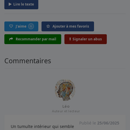
Lire le texte
J'aime
Ajouter à mes favoris
1
Recommander par mail
Signaler un abus
Commentaires
Léo
Auteur et lecteur
Publié le
25/06/2025
Un tumulte intérieur qui semble