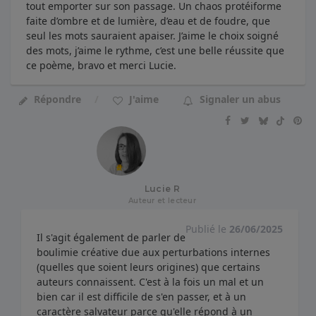
tout emporter sur son passage. Un chaos protéiforme
faite d’ombre et de lumière, d’eau et de foudre, que
seul les mots sauraient apaiser. J’aime le choix soigné
des mots, j’aime le rythme, c’est une belle réussite que
ce poème, bravo et merci Lucie.
Répondre
J'aime
Signaler un abus
Lucie R
Auteur et lecteur
Publié le
26/06/2025
Il s'agit également de parler de
boulimie créative due aux perturbations internes
(quelles que soient leurs origines) que certains
auteurs connaissent. C'est à la fois un mal et un
bien car il est difficile de s'en passer, et à un
caractère salvateur parce qu'elle répond à un