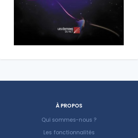
À PROPOS
Qui sommes-nous ?
Les fonctionnalités