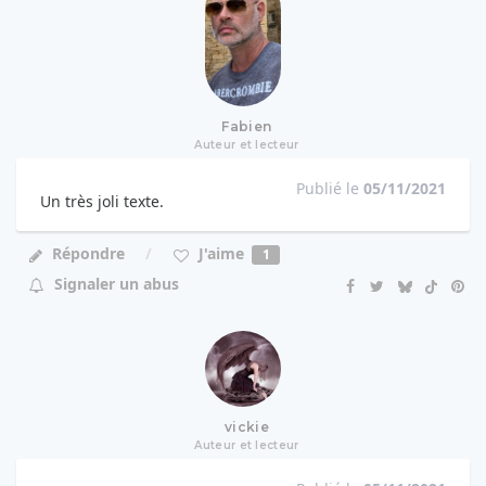
Fabien
Auteur et lecteur
Publié le
05/11/2021
Un très joli texte.
J'aime
Répondre
1
Signaler un abus
vickie
Auteur et lecteur