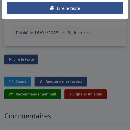
Continue, et demain, continue ton
Lire le texte
chemin.
Publié le 14/01/2025
34 lectures
/
Lire le texte
J'aime
Ajouter à mes favoris
Recommander par mail
Signaler un abus
Commentaires