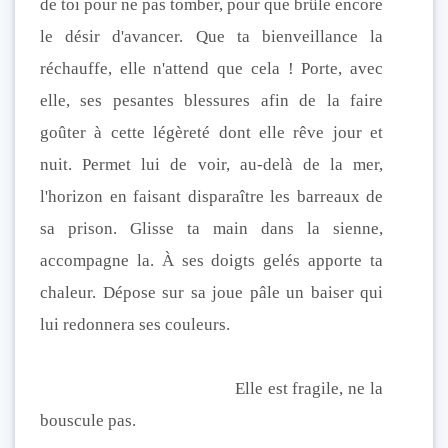
de toi pour ne pas tomber, pour que brûle encore
le désir d'avancer. Que ta bienveillance la
réchauffe, elle n'attend que cela ! Porte, avec
elle, ses pesantes blessures afin de la faire
goû
ter à cette légèreté dont elle rêve jour et
nuit. Permet lui de voir, au-delà de la mer,
l'horizon en faisant disparaître les barreaux de
sa prison. Glisse ta main dans la sienne,
accompagne la. À ses doigts gelés apporte ta
chaleur. Dépose sur sa joue pâle un baiser qui
lui redonnera ses couleurs.
Elle est fragile, ne la
bouscule pas.