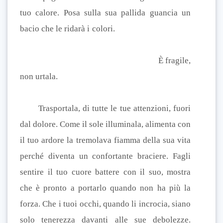
tuo calore. Posa sulla sua pallida guancia un
bacio che le ridarà i colori.
È fragile,
non urtala.
Trasportala, di tutte le tue attenzioni, fuori
dal dolore. Come il sole illuminala, alimenta con
il tuo ardore la tremolava fiamma della sua vita
perché diventa un confortante braciere. Fagli
sentire il tuo cuore battere con il suo, mostra
che è pronto a portarlo quando non ha più la
forza. Che i tuoi occhi, quando li incrocia, siano
solo tenerezza davanti alle sue debolezze.