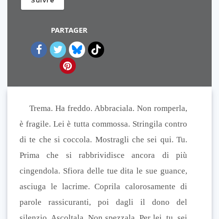
Suivre
PARTAGER
Trema. Ha freddo. Abbraciala. Non romperla,
è fragile. Lei è tutta commossa. Stringila contro
di te che si coccola. Mostragli che sei qui. Tu.
Prima che si rabbrividisce ancora di più
cingendola. Sfiora delle tue dita le sue guance,
asciuga le lacrime. Coprila calorosamente di
parole rassicuranti, poi dagli il dono del
silenzio. Ascoltala. Non spezzala. Per lei, tu, sei