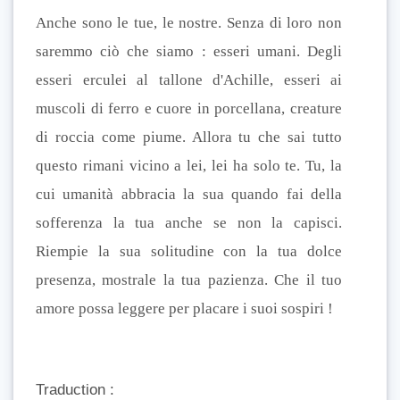
Anche sono le tue, le nostre. Senza di loro non
saremmo ciò che siamo : esseri umani. Degli
esseri erculei al tallone d'Achille, esseri ai
muscoli di ferro e cuore in porcellana, creature
di roccia come piume. Allora tu che sai tutto
questo rimani vicino a lei, lei ha solo te. Tu, la
cui umanità abbracia la sua quando fai della
sofferenza la tua anche se non la capisci.
Riempie la sua solitudine con la tua dolce
presenza, mostrale la tua pazienza. Che il tuo
amore possa leggere per placare i suoi sospiri !
Traduction :