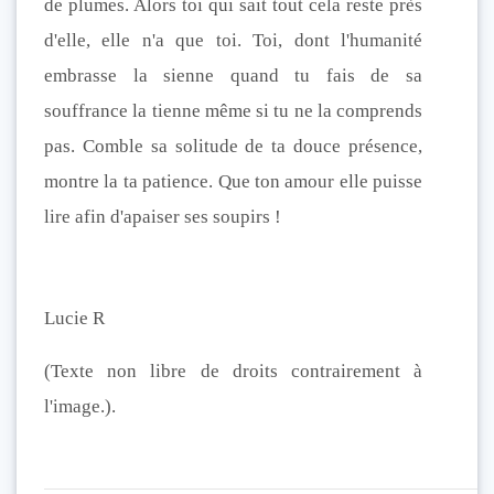
de plumes. Alors toi qui sait tout cela reste près
d'elle, elle n'a que toi. Toi, dont l'humanité
embrasse la sienne quand tu fais de sa
souffrance la tienne même si tu ne la comprends
pas. Comble sa solitude de ta douce présence,
montre la ta patience. Que ton amour elle puisse
lire afin d'apaiser ses soupirs !
Lucie R
(Texte non libre de droits contrairement à
l'image.).