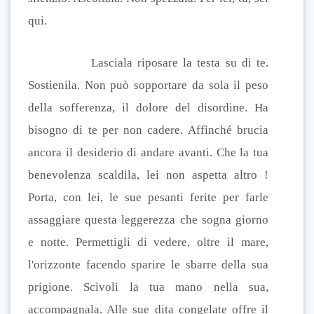
qui.
Lasciala riposare la testa su di te.
Sostienila. Non può
sopportare da sola il peso
della sofferenza, il dolore del disordine. Ha
bisogno di te per non cadere. Affinché brucia
ancora il desiderio di andare avanti. Che la tua
benevolenza scaldila, lei non aspetta altro !
Porta, con lei, le sue pesanti ferite per farle
assaggiare questa leggerezza che sogna giorno
e notte. Permettigli di vedere, oltre il mare,
l'orizzonte facendo sparire le sbarre della sua
prigione. Scivoli la tua mano nella sua,
accompagnala. Alle sue dita congelate offre il