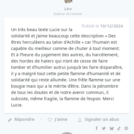
Léo
Auteur et lecteur
Publié le
10/12/2024
Un très beau texte Lucie sur la
solidarité et j’aime beaucoup cette description « Des
êtres herculéens au talon d'Achille » car l’humain est
capable du meilleur comme de chuter à tout moment.
Et à l’heure du jugement des autres, du harcèlement,
des hordes de haters qui n’ont de cesse de faire
tomber et d’humilier autrui jusqu’à les faire disparaître,
il y a malgré tout cette petite flamme d’humanité et de
solidarité qui reste allumée. Une frêle flamme sur une
bougie mais qui a le mérite d’être. Dans la pénombre
de tous les doutes et de notre avenir commun, il
subsiste, même fragile, la flamme de l’espoir. Merci
Lucie.
Répondre
J'aime
Signaler un abus