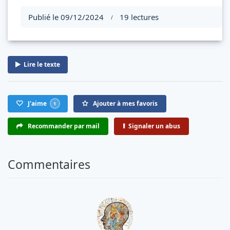
Publié le 09/12/2024
19 lectures
/
Lire le texte
J'aime
Ajouter à mes favoris
1
Recommander par mail
Signaler un abus
Commentaires