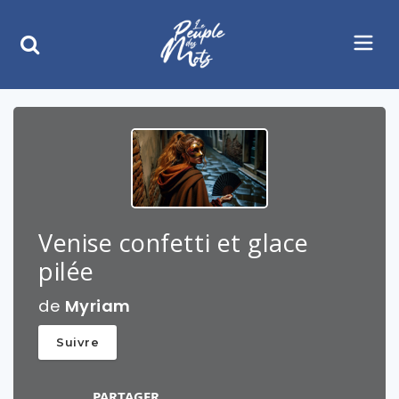
Venise confetti et glace
pilée
de
Myriam
Suivre
PARTAGER