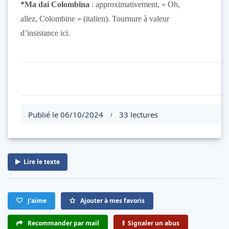
*Ma dai Colombina
: approximativement, « Oh,
allez, Colombine » (italien). Tournure à valeur
d’insistance ici.
Publié le 06/10/2024
33 lectures
/
Lire le texte
J'aime
Ajouter à mes favoris
Recommander par mail
Signaler un abus