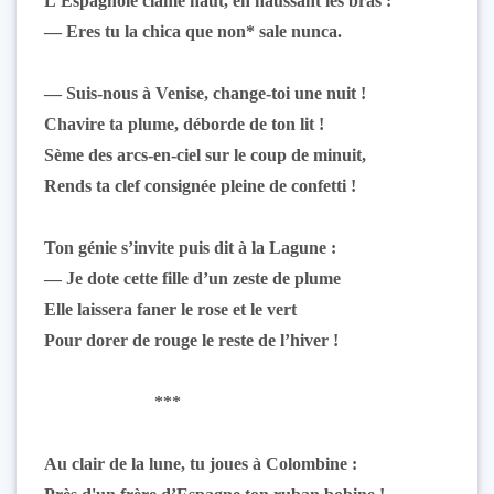
L’Espagnole clame haut, en haussant les bras :
— Eres tu la chica que non* sale nunca.
— Suis-nous à Venise, change-toi une nuit !
Chavire ta plume, déborde de ton lit !
Sème des arcs-en-ciel sur le coup de minuit,
Rends ta clef consignée pleine de confetti !
Ton génie s’invite puis dit à la Lagune :
— Je dote cette fille d’un zeste de plume
Elle laissera faner le rose et le vert
Pour dorer de rouge le reste de l’hiver !
***
Au clair de la lune, tu joues à Colombine :