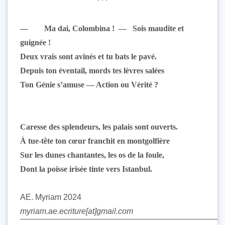
***
— Ma dai, Colombina ! — Sois maudite et
guignée !
Deux vrais sont avinés et tu bats le pavé.
Depuis ton éventail, mords tes lèvres salées
Ton Génie s’amuse — Action ou Vérité ?
Caresse des splendeurs, les palais sont ouverts.
À tue-tête ton cœur franchit en montgolfière
Sur les dunes chantantes, les os de la foule,
Dont la poisse irisée tinte vers Istanbul.
AE. Myriam 2024
myriam.ae.ecriture[at]gmail.com