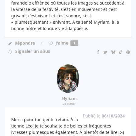
farandole effrénée où toutes les images se succèdent à
la vitesse de la festivité. C’est en mouvement et c’est
grisant, c’est vivant et c’est sonore, c’est
« plumesquement » enivrant. A ta santé Myriam, à la
bonne nôtre et longue vie à la poésie.
J'aime
Répondre
1
Signaler un abus
Myriam
Lecteur
Publié le
06/10/2024
Merci pour ton gentil retour. À la
tienne Léo! Je te souhaite de belles et fréquentes
ivresses plumesques également. À bientôt de te lire. :-)