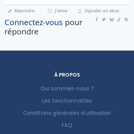
Répondre
J'aime
Signaler un abus
Connectez-vous
pour
répondre
À PROPOS
Qui sommes-nous ?
Les fonctionnalités
Conditions générales d'utilisation
FAQ