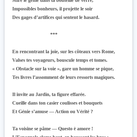
Mire le génie dans ta bouteille de verre,
Impossibles bonheurs, il projette le soir
Des gages d’artifices qui sentent le hasard.
***
En rencontrant la joie, sur les côteaux vers Rome,
Valses tes voyageurs, bouscule temps et tomes.
« Obstacle sur la voie », gare un homme se pique,
Tes livres l’assomment de leurs ressorts magiques.
Il invite au Jardin, ta figure effarée.
Cueille dans ton casier coulisses et bouquets
Et Génie s’amuse — Action ou Vérité ?
Ta voisine se pâme — Questo è amore !