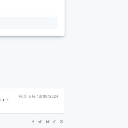
Publié le
13/09/2024
roir.