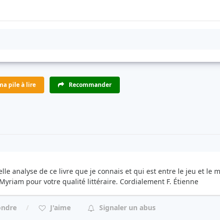
a pile à lire
Recommander
elle analyse de ce livre que je connais et qui est entre le jeu et le mi
Myriam pour votre qualité littéraire. Cordialement F. Étienne
ondre
J'aime
Signaler un abus