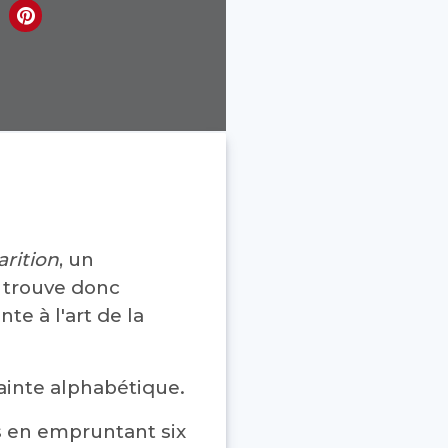
arition
, un
e trouve donc
te à l'art de la
trainte alphabétique.
 en empruntant six