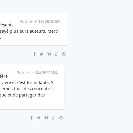
Publié le
13/09/2024
résents
essayé plusieurs auteurs. Merci
.
Publié le
14/09/2024
éféré
vivre et c’est formidable. Si
serons tous des rencontres
èque et de partager des