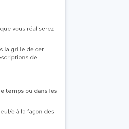
 que vous réaliserez
la grille de cet
scriptions de
 le temps ou dans les
eul/e à la façon des