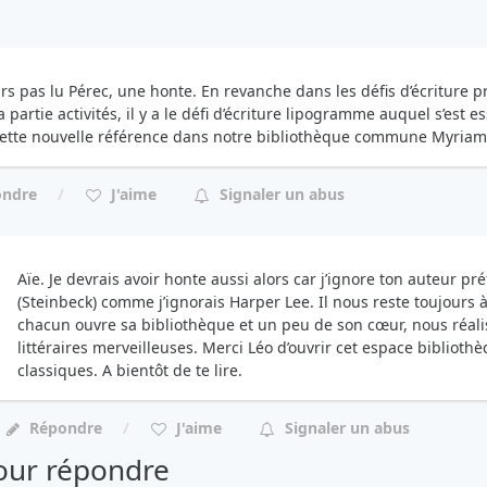
rs pas lu Pérec, une honte. En revanche dans les défis d’écriture p
a partie activités, il y a le défi d’écriture lipogramme auquel s’est 
ette nouvelle référence dans notre bibliothèque commune Myriam
ondre
J'aime
Signaler un abus
Aïe. Je devrais avoir honte aussi alors car j’ignore ton auteur pr
(Steinbeck) comme j’ignorais Harper Lee. Il nous reste toujours à 
chacun ouvre sa bibliothèque et un peu de son cœur, nous réali
littéraires merveilleuses. Merci Léo d’ouvrir cet espace biblioth
classiques. A bientôt de te lire.
Répondre
J'aime
Signaler un abus
ur répondre