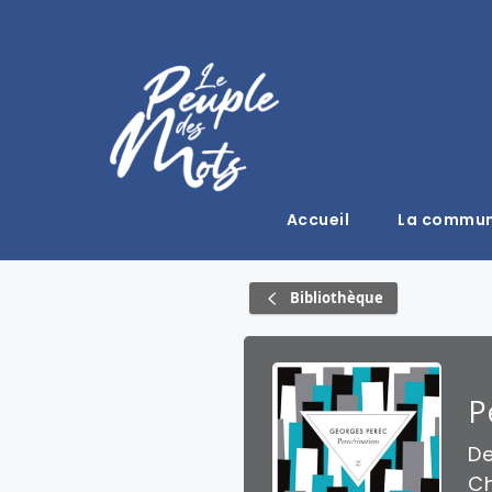
Accueil
La commu
Bibliothèque
P
D
Ch