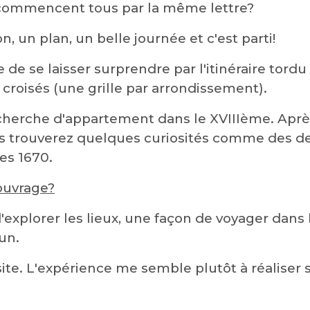
 commencent tous par la même lettre?
on, un plan, un belle journée et c'est parti!
 de se laisser surprendre par l'itinéraire tordu
roisés (une grille par arrondissement).
herche d'appartement dans le XVIIIème. Après 
s trouverez quelques curiosités comme des de
es 1670.
ouvrage?
d'explorer les lieux, une façon de voyager dans
un.
ite. L'expérience me semble plutôt à réaliser s