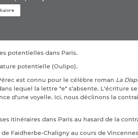
Suivre
s potentielles dans Paris.
érature potentielle (Oulipo).
érec est connu pour le célèbre roman
La Disp
s lequel la lettre "e" s'absente. L'écriture s
ce d'une voyelle. Ici, nous déclinons la contrain
r ses itinéraires dans Paris au hasard de la con
de Faidherbe-Chaligny au cours de Vincennes