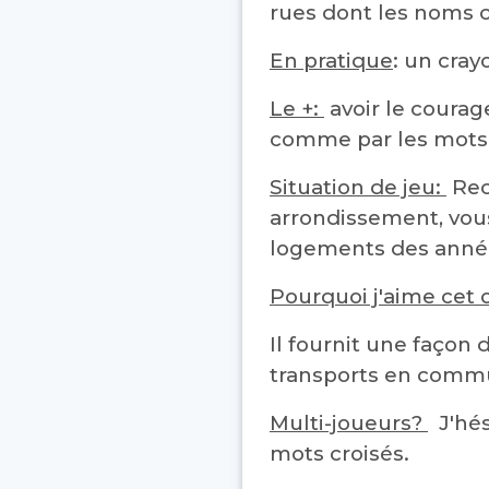
rues dont les noms
En pratique
: un cray
Le +:
avoir le courage
comme par les mots c
Situation de jeu:
Rec
arrondissement, vou
logements des anné
Pourquoi j'aime cet 
Il fournit une façon 
transports en comm
Multi-joueurs?
J'hés
mots croisés.