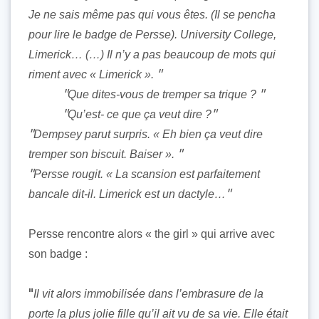
Je ne sais même pas qui vous êtes. (Il se pencha
pour lire le badge de Persse). University College,
Limerick… (…) Il n’y a pas beaucoup de mots qui
riment avec « Limerick ».
Que dites-vous de tremper sa trique ?
Qu’est- ce que ça veut dire ?
Dempsey parut surpris. « Eh bien ça veut dire
tremper son biscuit. Baiser ».
Persse rougit. « La scansion est parfaitement
bancale dit-il. Limerick est un dactyle…
Persse rencontre alors « the girl » qui arrive avec
son badge :
Il vit alors immobilisée dans l’embrasure de la
porte la plus jolie fille qu’il ait vu de sa vie. Elle était