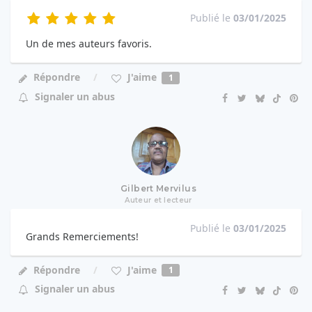
Publié le
03/01/2025
Un de mes auteurs favoris.
J'aime
Répondre
1
Signaler un abus
Gilbert Mervilus
Auteur et lecteur
Publié le
03/01/2025
Grands Remerciements!
J'aime
Répondre
1
Signaler un abus