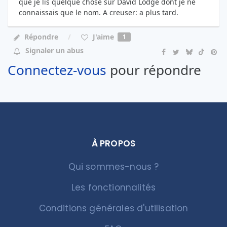
que je lis quelque chose sur David Lodge dont je ne
connaissais que le nom. A creuser: a plus tard.
J'aime
Répondre
1
Signaler un abus
Connectez-vous
pour répondre
À PROPOS
Qui sommes-nous ?
Les fonctionnalités
Conditions générales d'utilisation