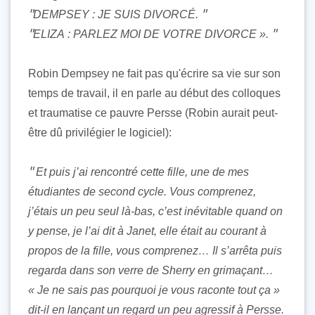
DEMPSEY : JE SUIS DIVORCÉ.
ELIZA : PARLEZ MOI DE VOTRE DIVORCE ».
Robin Dempsey ne fait pas qu'écrire sa vie sur son
temps de travail, il en parle au début des colloques
et traumatise ce pauvre Persse (Robin aurait peut-
être dû privilégier le logiciel):
Et puis j’ai rencontré cette fille, une de mes
étudiantes de second cycle. Vous comprenez,
j’étais un peu seul là-bas, c’est inévitable quand on
y pense, je l’ai dit à Janet, elle était au courant à
propos de la fille, vous comprenez… Il s’arrêta puis
regarda dans son verre de Sherry en grimaçant…
« Je ne sais pas pourquoi je vous raconte tout ça »
dit-il en lançant un regard un peu agressif à Persse.