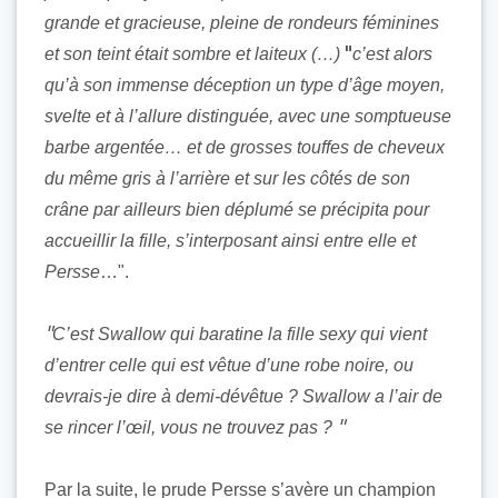
grande et gracieuse, pleine de rondeurs féminines
et son teint était sombre et laiteux (…)
c’est alors
qu’à son immense déception un type d’âge moyen,
svelte et à l’allure distinguée, avec une somptueuse
barbe argentée… et de grosses touffes de cheveux
du même gris à l’arrière et sur les côtés de son
crâne par ailleurs bien déplumé se précipita pour
accueillir la fille, s’interposant ainsi entre elle et
Persse
…".
C’est Swallow qui baratine la fille sexy qui vient
d’entrer celle qui est vêtue d’une robe noire, ou
devrais-je dire à demi-dévêtue ? Swallow a l’air de
se rincer l’œil, vous ne trouvez pas ?
Par la suite, le prude Persse s’avère un champion