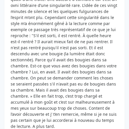
ovni littéraire d’une singularité rare. L’idée de ces vingt
minutes de silence et les quelques fulgurances de
l’esprit m’ont plu. Cependant cette singularité dans le
style m’a énormément gêné à la lecture comme par
exemple ce passage très représentatif de ce que je lui
reproche : "S'il est sorti, il est rentré. À quelle heure
est-il rentré ? Il aurait mieux fait de ne pas rentrer. Il
n'est pas rentré puisqu'il n'est pas sorti. Et il est
descendu avec une bougie (la lumière était donc
sectionnée). Parce qu'il avait des bougies dans sa
chambre. Est-ce que vous avez des bougies dans votre
chambre ? Lui, en avait. Il avait des bougies dans sa
chambre. On peut se demander comment les choses
se seraient passées s'il n'avait pas eu de bougies dans
sa chambre. Mais il avait des bougies dans sa
chambre. » Elle en fait trop, c’est trop chargé et
accumulé à mon goût et c’est sur malheureusement à
mes yeux sur beaucoup trop de choses. Content de
l’avoir découverte et j’ t’en remercie, même si je ne suis
pas certain que je lui accorderai à nouveau du temps
de lecture. A plus tard.