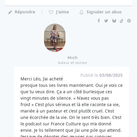
Répondre
J'aime
Signaler un abus
Mich
Auteur et lecteur
Publié le
03/08/2025
Merci Léo, J’ai acheté
presque tous ses livres maintenant. Oui je vois ce
que tu veux dire. Ça a un côté burlesque ces
vingt minutes de silence. « N’avez vous pas
froid » C’est plus sérieux et là elle raconte sa vie,
mariée à un pasteur et c’est plutôt cruel. C’est
une écorchée de la vie. On le sent très bien. C’est
le podcast sur France Culture qui m’a donné
envie. Je lis tellement que j’ai une pile qui attend.
J’essaye de dégoter des œuvres pas connues