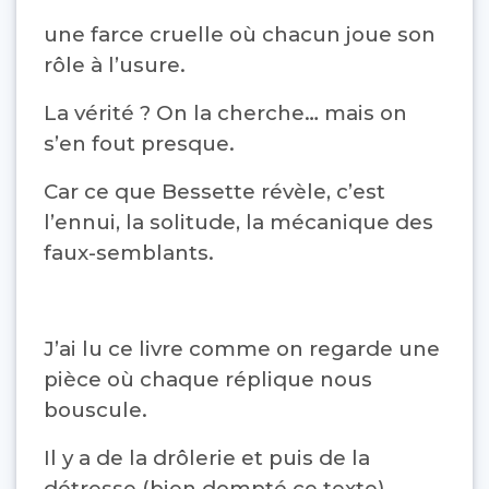
une farce cruelle où chacun joue son
rôle à l’usure.
La vérité ? On la cherche… mais on
s’en fout presque.
Car ce que Bessette révèle, c’est
l’ennui, la solitude, la mécanique des
faux-semblants.
J’ai lu ce livre comme on regarde une
pièce où chaque réplique nous
bouscule.
Il y a de la drôlerie et puis de la
détresse (bien dompté ce texte)