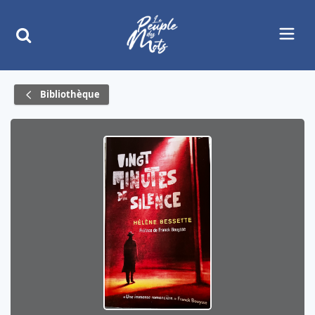
Bibliothèque