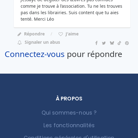
comme je trouve à l’association. Tu ne les trouves
pas dans les librairies. Suis content que tu aies
tenté. Merci Léo
Répondre
J'aime
Signaler un abus
Connectez-vous
pour répondre
À PROPOS
Qui sommes-nous ?
Les fonctionnalités
Conditions générales d'utilisation