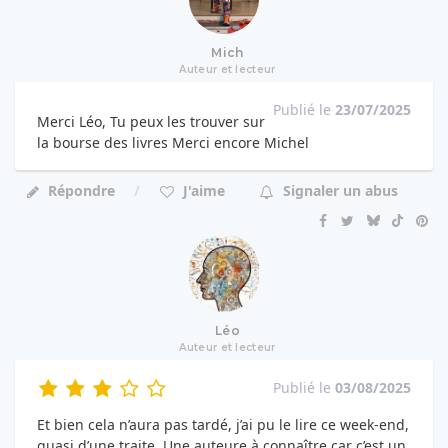
Mich
Auteur et lecteur
Publié le
23/07/2025
Merci Léo, Tu peux les trouver sur
la bourse des livres Merci encore Michel
Répondre
J'aime
Signaler un abus
Léo
Auteur et lecteur
Publié le
03/08/2025
Et bien cela n’aura pas tardé, j’ai pu le lire ce week-end,
quasi d’une traite. Une auteure à connaître car c’est un