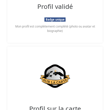
Profil validé
Badge unique
Mon profil est complètement complété (photo ou avatar et
biographie)
Profil sur la carte