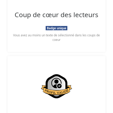
Coup de cœur des lecteurs
Badge unique
Vous avez au moins un texte de sélectionné dans les coups de
coeur