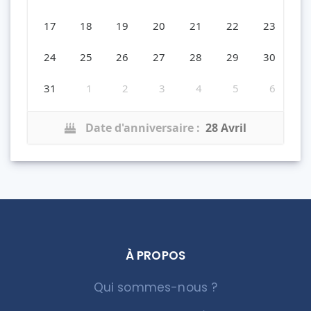
17
18
19
20
21
22
23
24
25
26
27
28
29
30
31
1
2
3
4
5
6
Date d'anniversaire :
28 Avril
À PROPOS
Qui sommes-nous ?