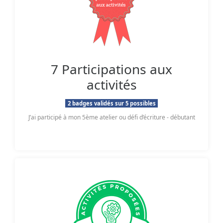
7 Participations aux
activités
2 badges validés sur 5 possibles
J’ai participé à mon 5ème atelier ou défi d’écriture - débutant