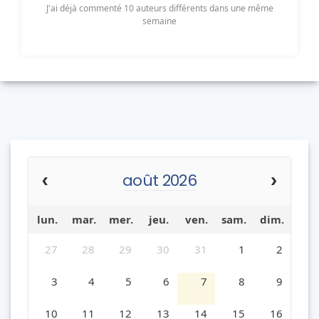
J'ai déjà commenté 10 auteurs différents dans une même
semaine
août 2026
lun.
mar.
mer.
jeu.
ven.
sam.
dim.
27
28
29
30
31
1
2
3
4
5
6
7
8
9
10
11
12
13
14
15
16