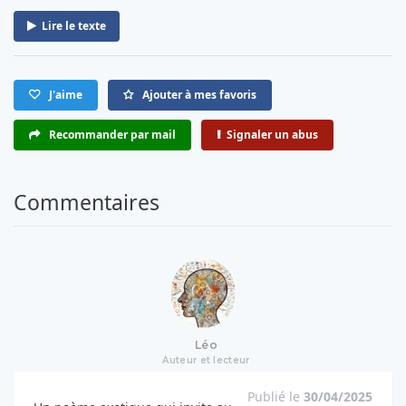
Lire le texte
J'aime
Ajouter à mes favoris
Recommander par mail
Signaler un abus
Commentaires
Léo
Auteur et lecteur
Publié le
30/04/2025