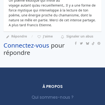
Un poème exotique qui invite au
voyage autant qu’au recueillement,. Il y a une forme de
force mystique qui m’enveloppe à la lecture de ton
poème, une énergie proche du chamanisme, dont la
nature se mêle en partie. Merci de cet intense partage.
A plus tard Francis Etienne.
Répondre
J'aime
Signaler un abus
Connectez-vous
pour
répondre
À PROPOS
Qui sommes-nous ?