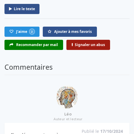
Lire le texte
J'aime
Ajouter à mes favoris
2
Recommander par mail
Signaler un abus
Commentaires
Léo
Auteur et lecteur
Publié le
17/10/2024