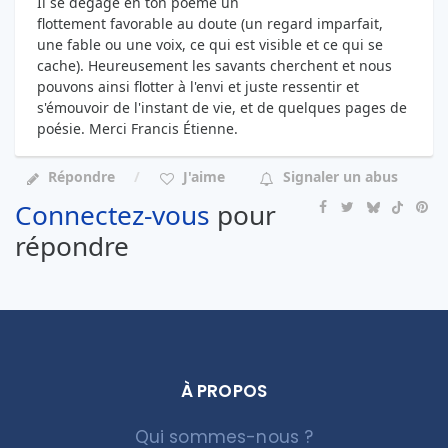
Il se dégage en ton poème un
flottement favorable au doute (un regard imparfait,
une fable ou une voix, ce qui est visible et ce qui se
cache). Heureusement les savants cherchent et nous
pouvons ainsi flotter à l'envi et juste ressentir et
s'émouvoir de l'instant de vie, et de quelques pages de
poésie. Merci Francis Étienne.
Répondre
J'aime
Signaler un abus
Connectez-vous
pour
répondre
À PROPOS
Qui sommes-nous ?