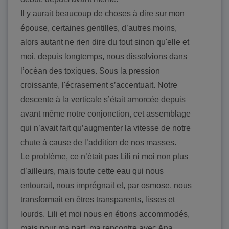
Il y aurait beaucoup de choses à dire sur mon
épouse, certaines gentilles, d’autres moins,
alors autant ne rien dire du tout sinon qu'elle et
moi, depuis longtemps, nous dissolvions dans
l’océan des toxiques. Sous la pression
croissante, l'écrasement s’accentuait. Notre
descente à la verticale s’était amorcée depuis
avant même notre conjonction, cet assemblage
qui n’avait fait qu’augmenter la vitesse de notre
chute à cause de l’addition de nos masses.
Le problème, ce n’était pas Lili ni moi non plus
d’ailleurs, mais toute cette eau qui nous
entourait, nous imprégnait et, par osmose, nous
transformait en êtres transparents, lisses et
lourds. Lili et moi nous en étions accommodés,
mais pour ma part, ma rencontre avec Ana