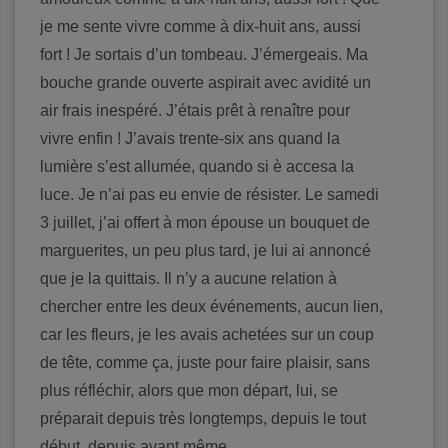
je me sente vivre comme à dix-huit ans, aussi
fort ! Je sortais d’un tombeau. J’émergeais. Ma
bouche grande ouverte aspirait avec avidité un
air frais inespéré. J’étais prêt à renaître pour
vivre enfin ! J’avais trente-six ans quand la
lumière s’est allumée, quando si è accesa la
luce. Je n’ai pas eu envie de résister. Le samedi
3 juillet, j’ai offert à mon épouse un bouquet de
marguerites, un peu plus tard, je lui ai annoncé
que je la quittais. Il n’y a aucune relation à
chercher entre les deux événements, aucun lien,
car les fleurs, je les avais achetées sur un coup
de tête, comme ça, juste pour faire plaisir, sans
plus réfléchir, alors que mon départ, lui, se
préparait depuis très longtemps, depuis le tout
début, depuis avant même.