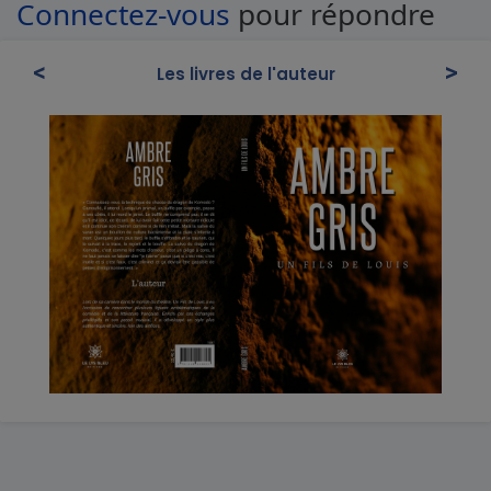
Connectez-vous
pour répondre
<
>
Les livres de l'auteur