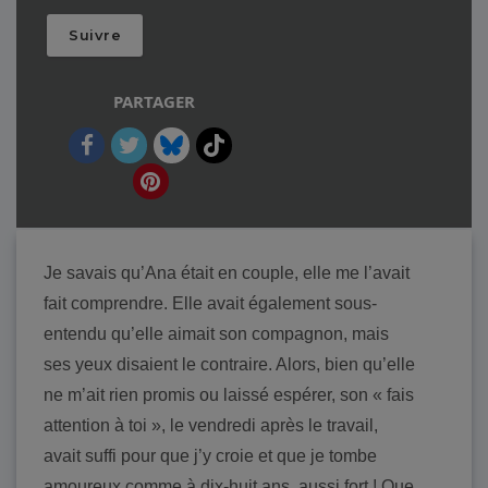
Suivre
PARTAGER
Je savais qu’Ana était en couple, elle me l’avait
fait comprendre. Elle avait également sous-
entendu qu’elle aimait son compagnon, mais
ses yeux disaient le contraire. Alors, bien qu’elle
ne m’ait rien promis ou laissé espérer, son « fais
attention à toi », le vendredi après le travail,
avait suffi pour que j’y croie et que je tombe
amoureux comme à dix-huit ans, aussi fort ! Que