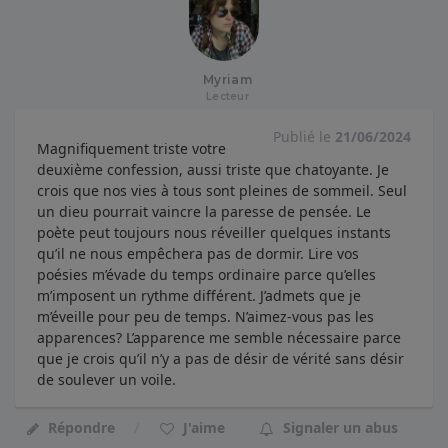
Myriam
Lecteur
Publié le
21/06/2024
Magnifiquement triste votre
deuxième confession, aussi triste que chatoyante. Je
crois que nos vies à tous sont pleines de sommeil. Seul
un dieu pourrait vaincre la paresse de pensée. Le
poète peut toujours nous réveiller quelques instants
qu’il ne nous empêchera pas de dormir. Lire vos
poésies m’évade du temps ordinaire parce qu’elles
m’imposent un rythme différent. J’admets que je
m’éveille pour peu de temps. N’aimez-vous pas les
apparences? L’apparence me semble nécessaire parce
que je crois qu’il n’y a pas de désir de vérité sans désir
de soulever un voile.
Répondre
J'aime
Signaler un abus