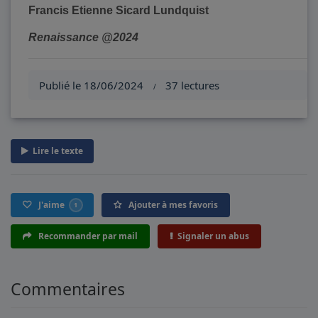
Francis Etienne Sicard Lundquist
Renaissance @2024
Publié le 18/06/2024
37 lectures
/
Lire le texte
J'aime
Ajouter à mes favoris
1
Recommander par mail
Signaler un abus
Commentaires