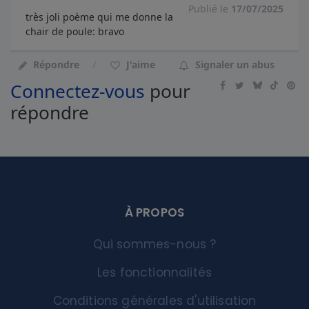
Publié le
17/07/2025
très joli poème qui me donne la
chair de poule: bravo
Répondre
J'aime
Signaler un abus
Connectez-vous
pour
répondre
À PROPOS
Qui sommes-nous ?
Les fonctionnalités
Conditions générales d'utilisation