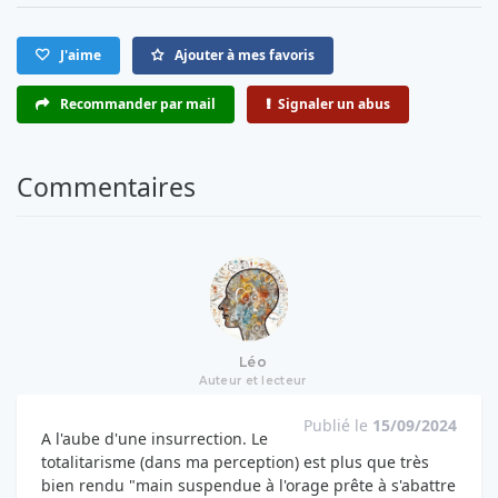
J'aime
Ajouter à mes favoris
Recommander par mail
Signaler un abus
Commentaires
Léo
Auteur et lecteur
Publié le
15/09/2024
A l'aube d'une insurrection. Le
totalitarisme (dans ma perception) est plus que très
bien rendu "main suspendue à l'orage prête à s'abattre