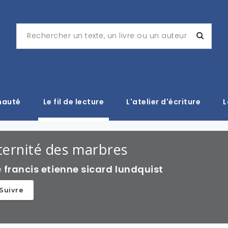
nauté
Le fil de lecture
L'atelier d'écriture
L
ternité des marbres
e
francis etienne sicard lundquist
Suivre