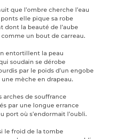
nuit que l’ombre cherche l’eau
 ponts elle pique sa robe
nt dont la beauté de l’aube
ré comme un bout de carreau.
n entortillent la peau
qui soudain se dérobe
ourdis par le poids d’un engobe
se une mèche en drapeau.
es arches de souffrance
sés par une longue errance
u port où s’endormait l’oubli.
si le froid de la tombe