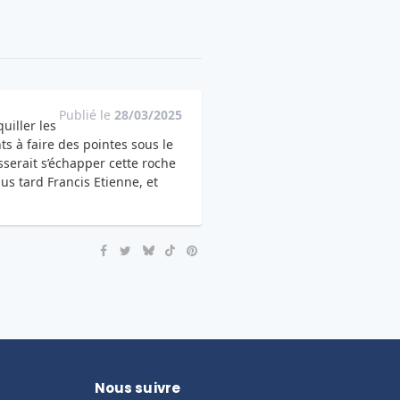
Publié le
28/03/2025
uiller les
ts à faire des pointes sous le
isserait s’échapper cette roche
lus tard Francis Etienne, et
Nous suivre