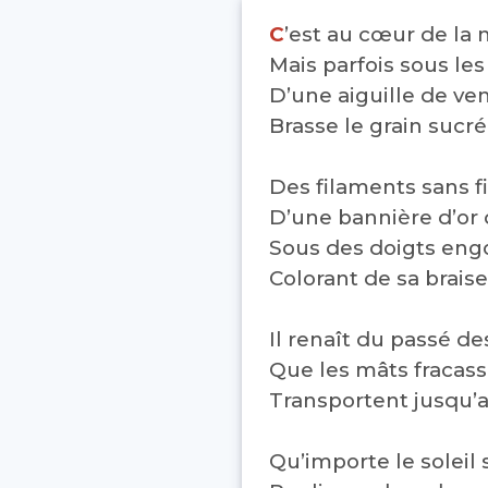
C
’est au cœur de la 
Mais parfois sous les
D’une aiguille de ve
Brasse le grain suc
Des filaments sans fi
D’une bannière d’or 
Sous des doigts eng
Colorant de sa brai
Il renaît du passé d
Que les mâts fracas
Transportent jusqu’a
Qu’importe le soleil 