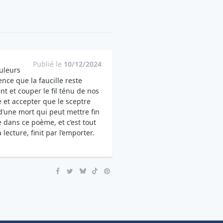
Publié le
10/12/2024
ouleurs
ce que la faucille reste
nt et couper le fil ténu de nos
 et accepter que le sceptre
’une mort qui peut mettre fin
e dans ce poème, et c’est tout
ecture, finit par l’emporter.