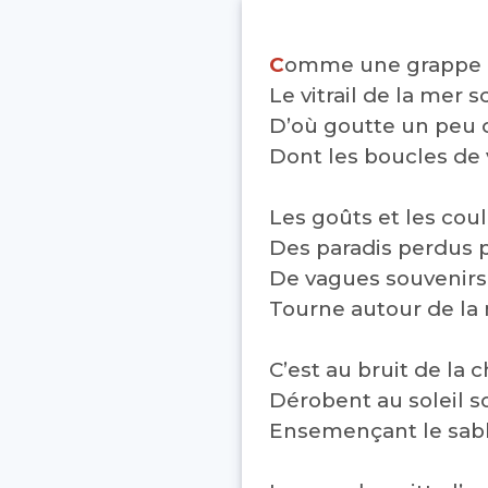
C
omme une grappe d
Le vitrail de la mer 
D’où goutte un peu 
Dont les boucles de 
Les goûts et les coul
Des paradis perdus 
De vagues souvenir
Tourne autour de la n
C’est au bruit de la c
Dérobent au soleil s
Ensemençant le sabl