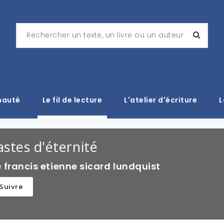
nauté
Le fil de lecture
L'atelier d'écriture
L
astes d'éternité
e
francis etienne sicard lundquist
Suivre