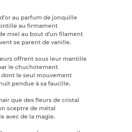
’or au parfum de jonquille
scintille au firmament
de miel au bout d’un filament
vent se parent de vanille.
eurs offrent sous leur mantille
par le chuchotement
s dont le seul mouvement
uit pendue à sa faucille.
hair que des fleurs de cristal
on sceptre de métal
e avec de la magie.