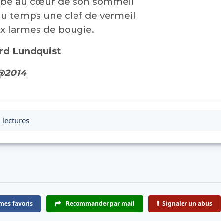
ube au cœur de son sommeil
du temps une clef de vermeil
ux larmes de bougie.
ard Lundquist
 @2014
 lectures
mes favoris
Recommander par mail
Signaler un abus