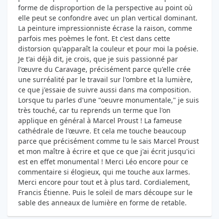
forme de disproportion de la perspective au point où
elle peut se confondre avec un plan vertical dominant.
La peinture impressionniste écrase la raison, comme
parfois mes poèmes le font. Et c'est dans cette
distorsion qu'apparaît la couleur et pour moi la poésie.
Je t'ai déjà dit, je crois, que je suis passionné par
l'œuvre du Caravage, précisément parce qu'elle crée
une surréalité par le travail sur l'ombre et la lumière,
ce que j'essaie de suivre aussi dans ma composition.
Lorsque tu parles d'une "oeuvre monumentale," je suis
très touché, car tu reprends un terme que l'on
applique en général à Marcel Proust ! La fameuse
cathédrale de l'œuvre. Et cela me touche beaucoup
parce que précisément comme tu le sais Marcel Proust
et mon maître à écrire et que ce que j'ai écrit jusqu'ici
est en effet monumental ! Merci Léo encore pour ce
commentaire si élogieux, qui me touche aux larmes.
Merci encore pour tout et à plus tard. Cordialement,
Francis Étienne. Puis le soleil de mars découpe sur le
sable des anneaux de lumière en forme de retable.