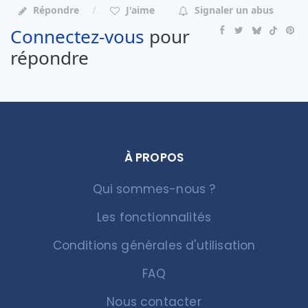
Répondre
J'aime
Signaler un abus
Connectez-vous
pour
répondre
À PROPOS
Qui sommes-nous ?
Les fonctionnalités
Conditions générales d'utilisation
FAQ
Nous contacter