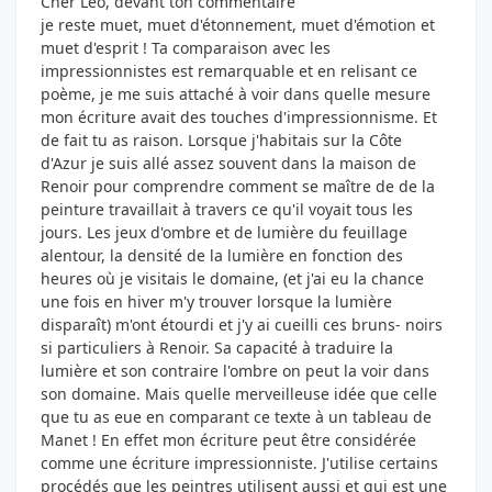
Cher Léo, devant ton commentaire
je reste muet, muet d'étonnement, muet d'émotion et
muet d'esprit ! Ta comparaison avec les
impressionnistes est remarquable et en relisant ce
poème, je me suis attaché à voir dans quelle mesure
mon écriture avait des touches d'impressionnisme. Et
de fait tu as raison. Lorsque j'habitais sur la Côte
d'Azur je suis allé assez souvent dans la maison de
Renoir pour comprendre comment se maître de de la
peinture travaillait à travers ce qu'il voyait tous les
jours. Les jeux d'ombre et de lumière du feuillage
alentour, la densité de la lumière en fonction des
heures où je visitais le domaine, (et j'ai eu la chance
une fois en hiver m'y trouver lorsque la lumière
disparaît) m'ont étourdi et j'y ai cueilli ces bruns- noirs
si particuliers à Renoir. Sa capacité à traduire la
lumière et son contraire l'ombre on peut la voir dans
son domaine. Mais quelle merveilleuse idée que celle
que tu as eue en comparant ce texte à un tableau de
Manet ! En effet mon écriture peut être considérée
comme une écriture impressionniste. J'utilise certains
procédés que les peintres utilisent aussi et qui est une