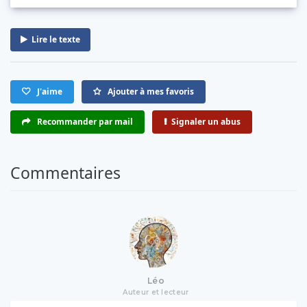
Lire le texte
J'aime
Ajouter à mes favoris
Recommander par mail
Signaler un abus
Commentaires
Léo
Auteur et lecteur