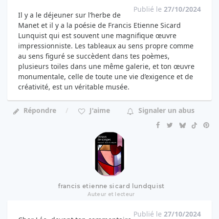
Publié le
27/10/2024
Il y a le déjeuner sur l’herbe de
Manet et il y a la poésie de Francis Etienne Sicard
Lunquist qui est souvent une magnifique œuvre
impressionniste. Les tableaux au sens propre comme
au sens figuré se succèdent dans tes poèmes,
plusieurs toiles dans une même galerie, et ton œuvre
monumentale, celle de toute une vie d’exigence et de
créativité, est un véritable musée.
Répondre
J'aime
Signaler un abus
francis etienne sicard lundquist
Auteur et lecteur
Publié le
27/10/2024