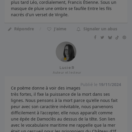
plus tard Léo, cordialement, Francis Étienne. Sous un
masque de pluie une ombre se faufile Entre les fils
nacrés d'un verset de Virgile.
Répondre
J'aime
Signaler un abus
Lucie R
Auteur et lecteur
Publié le
19/11/2024
Ce poème donne à voir des images
très fortes, il fixe la puissance de la mort dans ses
lignes. Nous pensons à la mort parce qu'elle nous fait
peur avec son caractère inévitable, nous parvenons
difficilement à l'accepter, elle nous apparaît comme
une épée de Damoclès au dessus de la tête. Son lien
avec le vocabulaire maritime me rappelle que la mer
était un cercueil pour les prisonniers du Château d'If,