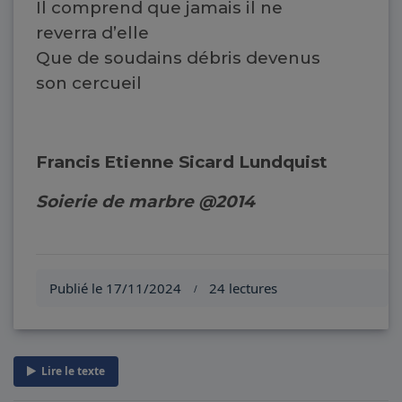
Il comprend que jamais il ne
reverra d’elle
Que de soudains débris devenus
son cercueil
Francis Etienne Sicard Lundquist
Soierie de marbre @2014
Publié le 17/11/2024
24 lectures
/
Lire le texte