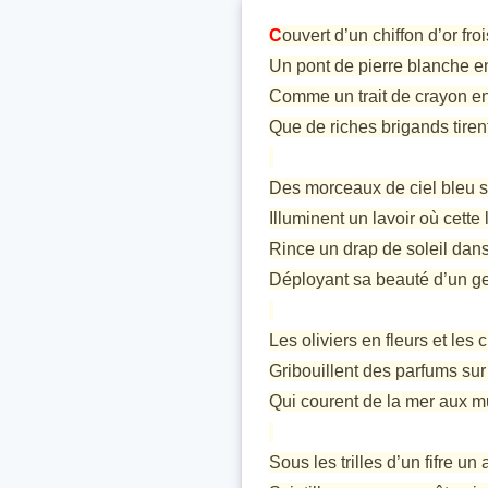
C
ouvert d’un chiffon d’or fro
Un pont de pierre blanche en
Comme un trait de crayon en
Que de riches brigands tirent 
Des morceaux de ciel bleu 
Illuminent un lavoir où cette
Rince un drap de soleil dan
Déployant sa beauté d’un ges
Les oliviers en fleurs et le
Gribouillent des parfums sur
Qui courent de la mer aux mur
Sous les trilles d’un fifre un