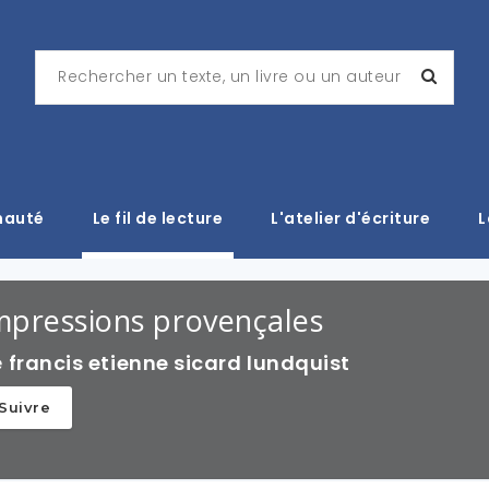
nauté
Le fil de lecture
L'atelier d'écriture
L
mpressions provençales
e
francis etienne sicard lundquist
Suivre