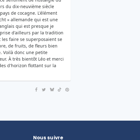
rs du dix-neuvième siècle
 pays de cocagne. L'élément
icht » allemande qui est une
 anglais qui est presque je
rise d'ailleurs par la tradition
t les faire se superposaient se
e, de fruits, de fleurs bien
. Voilà donc une petite
r. À très bientôt Léo et merci
es d'horizon flottant sur la
Nous suivre