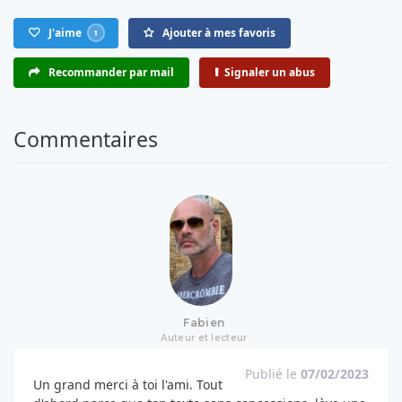
J'aime
Ajouter à mes favoris
1
Recommander par mail
Signaler un abus
Commentaires
Fabien
Auteur et lecteur
Publié le
07/02/2023
Un grand merci à toi l'ami. Tout