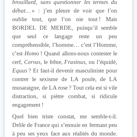
brouillard, sans questionner les termes du
débat…
» : j’en pleure de voir que l’on
oublie tout, que l’on nie tout ! Mais
BORDEL DE MERDE, puisqu’il semble
que seul ce langage reste un peu
compréhensible, l’homme… c’est l’Homme,
c’est
Homo
! Quand allons-nous contester le
cerf,
Cervus
, le frêne,
Fraxinus
, ou l’équidé,
Equus
? Et faut-il devenir masculiniste pour
contrer le sexisme de LA poule, de LA
musaraigne, de LA rose ? Tout cela est si vile
distraction, si piètre combat, si ridicule
engagement !
Quel bien triste constat, me semble-t-il.
Drôle de France qui s’ennuie en fermant peu
à peu ses yeux face aux réalités du monde.