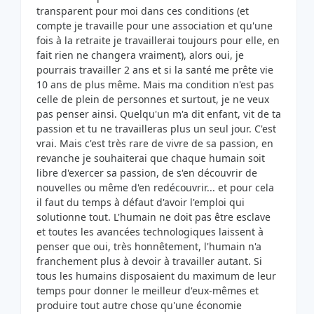
transparent pour moi dans ces conditions (et
compte je travaille pour une association et qu'une
fois à la retraite je travaillerai toujours pour elle, en
fait rien ne changera vraiment), alors oui, je
pourrais travailler 2 ans et si la santé me prête vie
10 ans de plus même. Mais ma condition n'est pas
celle de plein de personnes et surtout, je ne veux
pas penser ainsi. Quelqu'un m'a dit enfant, vit de ta
passion et tu ne travailleras plus un seul jour. C'est
vrai. Mais c'est très rare de vivre de sa passion, en
revanche je souhaiterai que chaque humain soit
libre d'exercer sa passion, de s'en découvrir de
nouvelles ou même d'en redécouvrir... et pour cela
il faut du temps à défaut d'avoir l'emploi qui
solutionne tout. L'humain ne doit pas être esclave
et toutes les avancées technologiques laissent à
penser que oui, très honnêtement, l'humain n'a
franchement plus à devoir à travailler autant. Si
tous les humains disposaient du maximum de leur
temps pour donner le meilleur d'eux-mêmes et
produire tout autre chose qu'une économie