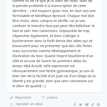
comme toi de ce que je lis dans tes mots. Mais de
la pensée profonde à la transcription de cette
dernière... c'est toujours (pour moi, en tout cas) une
formidable et bénéfique épreuve. Chaque mot doit
être choisi, donc compris et vérifié, car je sais
combien le moindre faux pas peut décrédibiliser le
tout et salir mes convictions. Impossible de trop
s'épancher également, et donc s'obliger à
bucheronner dans la forêt dense des idées qui se
bousculent pour ne présenter que des clés fortes
mais succinctes comme développement et
illustration du tout. Quand l'esprit bouillonne d'un
côté et accuse de l'autre les premiers aléas du
temps déjà écoulé, telle expression est
nécessairement une fertile gymnastique. Je suis là
bien loin de la facilité d'un Juan ou d'un Diego où la
liberté y est grande, bien que sans concession sur
le désir de qualité :-)
Répondre
J'aime
Signaler un abus