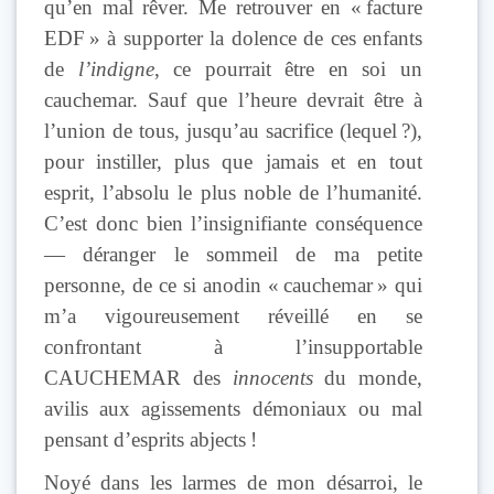
qu’en mal rêver. Me retrouver en « facture
EDF » à supporter la dolence de ces enfants
de
l’indigne
, ce pourrait être en soi un
cauchemar. Sauf que l’heure devrait être à
l’union de tous, jusqu’au sacrifice (lequel ?),
pour instiller, plus que jamais et en tout
esprit, l’absolu le plus noble de l’humanité.
C’est donc bien l’insignifiante conséquence
— déranger le sommeil de ma petite
personne, de ce si anodin « cauchemar » qui
m’a vigoureusement réveillé en se
confrontant à l’insupportable
CAUCHEMAR des
innocents
du monde,
avilis aux agissements démoniaux ou mal
pensant d’esprits abjects !
Noyé dans les larmes de mon désarroi, le