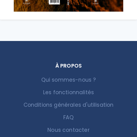
À PROPOS
Qui sommes-nous ?
Les fonctionnalités
Conditions générales d'utilisation
FAQ
Nous contacter