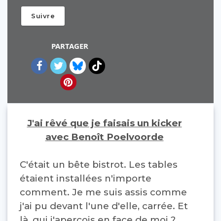
Suivre
PARTAGER
J'ai rêvé que je faisais un kicker
avec Benoît Poelvoorde
C'était un bête bistrot. Les tables 
étaient installées n'importe 
comment. Je me suis assis comme 
j'ai pu devant l'une d'elle, carrée. Et 
là, qui j'aperçois en face de moi ? 