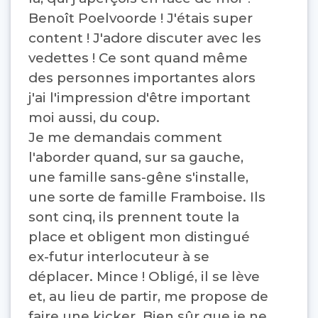
Benoît Poelvoorde ! J'étais super 
content ! J'adore discuter avec les 
vedettes ! Ce sont quand même 
des personnes importantes alors 
j'ai l'impression d'être important 
moi aussi, du coup. 
Je me demandais comment
l'aborder quand, sur sa gauche,
une famille sans-gêne s'installe,
une sorte de famille Framboise. Ils
sont cinq, ils prennent toute la
place et obligent mon distingué
ex-futur interlocuteur à se
déplacer. Mince ! Obligé, il se lève
et, au lieu de partir, me propose de
faire une kicker. Bien sûr que je ne