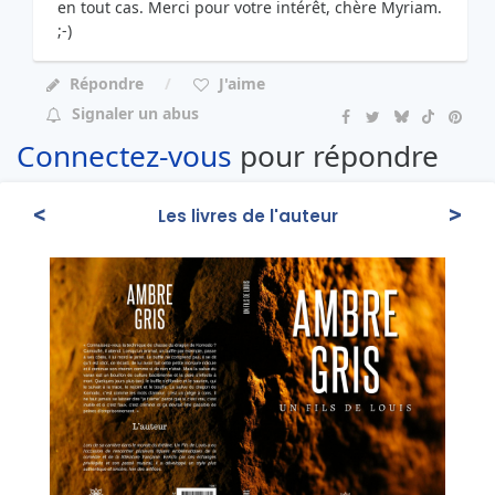
en tout cas. Merci pour votre intérêt, chère Myriam.
;-)
Répondre
J'aime
Signaler un abus
Connectez-vous
pour répondre
<
>
Les livres de l'auteur