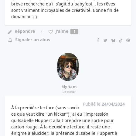
brève recherche qu'il s'agit du babyfoot... les rêves
sont vraiment incroyables de créativité. Bonne fin de
dimanche ;-)
J'aime
Répondre
1
Signaler un abus
Myriam
Lecteur
Publié le
24/04/2024
À la première lecture (sans savoir
ce que veut dire "un kicker") j'ai eu l'impression
qu'Isabelle Huppert allait prendre une sortie pour
carton rouge. À la deuxième lecture, il reste une
énigme à élucider: la présence d'Isabelle Huppert à