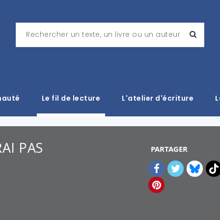
nauté
Le fil de lecture
L'atelier d'écriture
L
IRAI PAS
PARTAGER