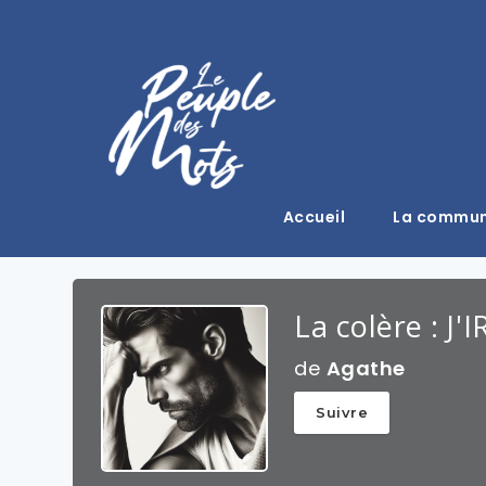
Accueil
La commu
La colère : J'
de
Agathe
Suivre