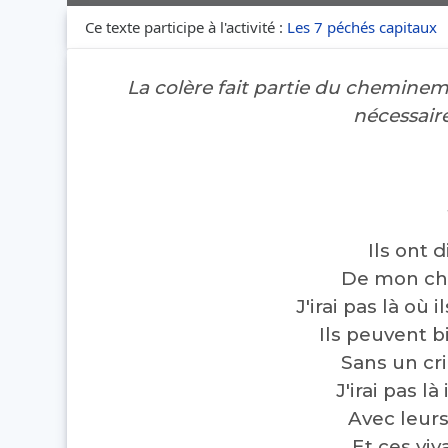
Ce texte participe à l'activité :
Les 7 péchés capitaux
La colère fait partie du cheminem
nécessair
Ils ont d
De mon che
J'irai pas là où 
Ils peuvent bi
Sans un cri
J'irai pas 
Avec leurs
Et ces vi