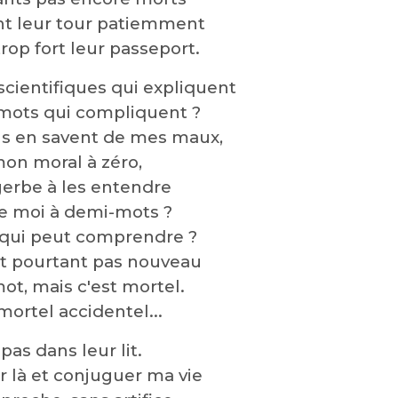
nt leur tour patiemment
trop fort leur passeport.
 scientifiques qui expliquent
 mots qui compliquent ?
ils en savent de mes maux,
on moral à zéro,
erbe à les entendre
de moi à demi-mots ?
 qui peut comprendre ?
st pourtant pas nouveau
, mais c'est mortel.
mortel accidentel...
i pas dans leur lit.
r là et conjuguer ma vie