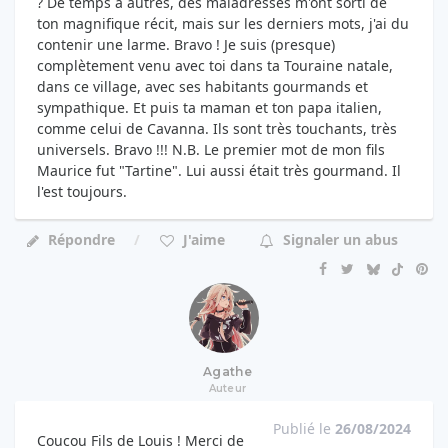
? De temps à autres, des maladresses m'ont sorti de
ton magnifique récit, mais sur les derniers mots, j'ai du
contenir une larme. Bravo ! Je suis (presque)
complètement venu avec toi dans ta Touraine natale,
dans ce village, avec ses habitants gourmands et
sympathique. Et puis ta maman et ton papa italien,
comme celui de Cavanna. Ils sont très touchants, très
universels. Bravo !!! N.B. Le premier mot de mon fils
Maurice fut "Tartine". Lui aussi était très gourmand. Il
l'est toujours.
Répondre
J'aime
Signaler un abus
Agathe
Auteur
Publié le
26/08/2024
Coucou Fils de Louis ! Merci de