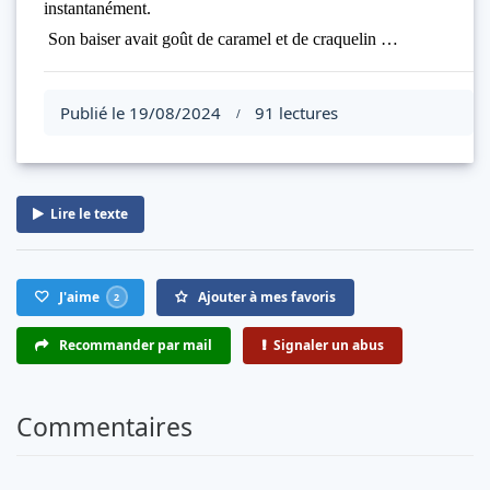
instantanément.
Son baiser avait goût de caramel et de craquelin …
Publié le 19/08/2024
91 lectures
/
Lire le texte
J'aime
Ajouter à mes favoris
2
Recommander par mail
Signaler un abus
Commentaires