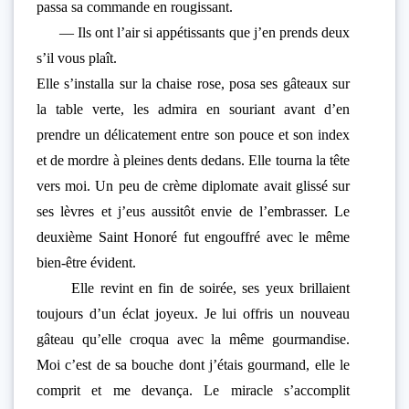
passa sa commande en rougissant.
— Ils ont l’air si appétissants que j’en prends deux
s’il vous plaît.
Elle s’installa sur la chaise rose, posa ses gâteaux sur
la table verte, les admira en souriant avant d’en
prendre un délicatement entre son pouce et son index
et de mordre à pleines dents dedans. Elle tourna la tête
vers moi. Un peu de crème diplomate avait glissé sur
ses lèvres et j’eus aussitôt envie de l’embrasser. Le
deuxième Saint Honoré fut engouffré avec le même
bien-être évident.
Elle revint en fin de soirée, ses yeux brillaient
toujours d’un éclat joyeux. Je lui offris un nouveau
gâteau qu’elle croqua avec la même gourmandise.
Moi c’est de sa bouche dont j’étais gourmand, elle le
comprit et me devança. Le miracle s’accomplit