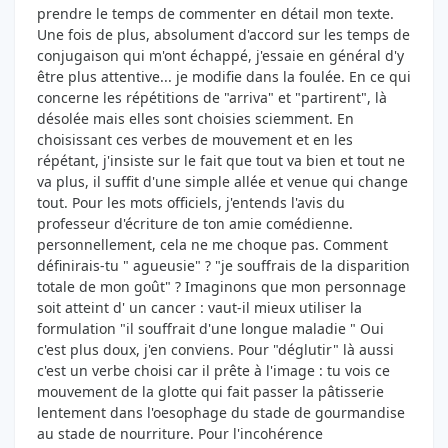
prendre le temps de commenter en détail mon texte.
Une fois de plus, absolument d'accord sur les temps de
conjugaison qui m'ont échappé, j'essaie en général d'y
être plus attentive... je modifie dans la foulée. En ce qui
concerne les répétitions de "arriva" et "partirent", là
désolée mais elles sont choisies sciemment. En
choisissant ces verbes de mouvement et en les
répétant, j'insiste sur le fait que tout va bien et tout ne
va plus, il suffit d'une simple allée et venue qui change
tout. Pour les mots officiels, j'entends l'avis du
professeur d'écriture de ton amie comédienne.
personnellement, cela ne me choque pas. Comment
définirais-tu " agueusie" ? "je souffrais de la disparition
totale de mon goût" ? Imaginons que mon personnage
soit atteint d' un cancer : vaut-il mieux utiliser la
formulation "il souffrait d'une longue maladie " Oui
c'est plus doux, j'en conviens. Pour "déglutir" là aussi
c'est un verbe choisi car il prête à l'image : tu vois ce
mouvement de la glotte qui fait passer la pâtisserie
lentement dans l'oesophage du stade de gourmandise
au stade de nourriture. Pour l'incohérence