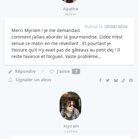
Agathe
Auteur
Publié le
19/08/2024
Merci Myriam ! Je me demandais
comment j’allais aborder la gourmandise. L’idée m’est
venue ce matin en me réveillant . Et pourtant je
t’assure qu’il n’y avait pas de gâteaux au petit dej ! Il
reste l’avarice et l’orgueil. Vaste problème…
J'aime
Répondre
1
Signaler un abus
Myriam
Lecteur