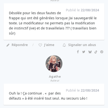
Auteur
Publié le
22/08/2024
Désolée pour les deux fautes de
frappe qui ont été générées lorsque j’ai sauvegardé le
texte. Le modificateur ne permets pas la modification
de instinctif (ive) et de travaillelais ??? ( travaillais bien
sûr)
Répondre
J'aime
Signaler un abus
Agathe
Auteur
Publié le
22/08/2024
Ouh la ! Ça continue . « par des
défauts » à été inséré tout seul. Au secours Léo !