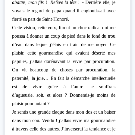
abattre, mon fils
!
Relève la tête
! » Derrière elle, je
voyais le regard de papa quand il engloutissait avec
fierté sa part de Saint-Honoré.
Cette vision, cette voix, furent un choc radical qui me
poussa à donner un coup de pied dans le fond du trou
d’eau dans lequel j’étais en train de me noyer. Ce
plaisir, cette gourmandise qui avaient déserté mes
papilles, j’allais dorénavant la vivre par procuration.
On vit beaucoup de choses par procuration, la
paternité, la joie… En fait la démarche intellectuelle
est de vivre grâce à l’autre. Je souffrais
d’agueusie, soit, et alors ? Donnerais-je moins de
plaisir pour autant ?
Je sentis une grande claque dans mon dos et un baiser
dans mon cou. Vendu ! j’allais vivre ma gourmandise
à travers celle des autres. J’inverserai la tendance et je