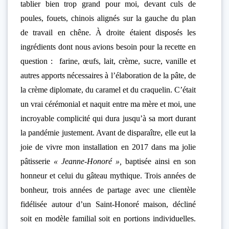
tablier bien trop grand pour moi, devant culs de
poules, fouets, chinois alignés sur la gauche du plan
de travail en chêne. À droite étaient disposés les
ingrédients dont nous avions besoin pour la recette en
question : farine, œufs, lait, crème, sucre, vanille et
autres apports nécessaires à l’élaboration de la pâte, de
la crème diplomate, du caramel et du craquelin. C’était
un vrai cérémonial et naquit
entre ma mère et moi, une
incroyable complicité qui dura jusqu’à sa mort durant
la pandémie justement. Avant de disparaître, elle eut la
joie de vivre mon installation en 2017 dans ma jolie
pâtisserie
« Jeanne-Honoré »,
baptisée ainsi en son
honneur et celui du gâteau mythique. Trois années de
bonheur, trois années de partage avec une clientèle
fidélisée autour d’un Saint-Honoré maison, décliné
soit en modèle familial soit en portions individuelles.