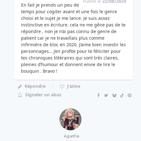
Publié le
22/08/2024
En fait je prends un peu de
temps pour cogiter avant et une fois le genre
choisi et le sujet je me lance. Je suis assez
instinctive en écriture. cela ne me gêne pas de te
répondre , non je n’ai pas connu de genre de
patient car je ne travaillais plus comme
infirmière de bloc en 2020. J’aime bien investir les
personnages… j’en profite pour te féliciter pour
tes chroniques littéraires qui sont très claires,
pleines d’humour et donnent envie de lire le
bouquin . Bravo !
Répondre
J'aime
Signaler un abus
Agathe