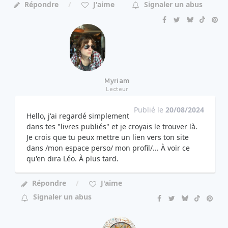
Répondre
J'aime
Signaler un abus
Myriam
Lecteur
Publié le
20/08/2024
Hello, j'ai regardé simplement
dans tes "livres publiés" et je croyais le trouver là.
Je crois que tu peux mettre un lien vers ton site
dans /mon espace perso/ mon profil/... À voir ce
qu'en dira Léo. À plus tard.
Répondre
J'aime
Signaler un abus