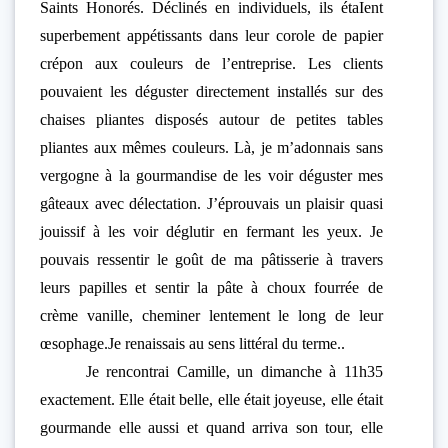
Saints Honorés. Déclinés en individuels, ils étaIent
superbement appétissants dans leur corole de papier
crépon aux couleurs de l’entreprise. Les clients
pouvaient les déguster directement installés sur des
chaises pliantes disposés autour de petites tables
pliantes aux mêmes couleurs. Là, je m’adonnais sans
vergogne à la gourmandise de les voir déguster mes
gâteaux avec délectation. J’éprouvais un plaisir quasi
jouissif à les voir déglutir en fermant les yeux. Je
pouvais ressentir le goût de ma pâtisserie à travers
leurs papilles et sentir la pâte à choux fourrée de
crème vanille, cheminer lentement le long de leur
œsophage.Je renaissais au sens littéral du terme..
Je rencontrai Camille, un dimanche à 11h35
exactement. Elle était belle, elle était joyeuse, elle était
gourmande elle aussi et quand arriva son tour, elle