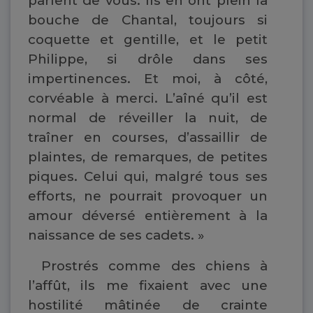
parlent de vous. Ils en ont plein la
bouche de Chantal, toujours si
coquette et gentille, et le petit
Philippe, si drôle dans ses
impertinences. Et moi, à côté,
corvéable à merci. L’aîné qu’il est
normal de réveiller la nuit, de
traîner en courses, d’assaillir de
plaintes, de remarques, de petites
piques. Celui qui, malgré tous ses
efforts, ne pourrait provoquer un
amour déversé entièrement à la
naissance de ses cadets. »
Prostrés comme des chiens à
l’affût, ils me fixaient avec une
hostilité mâtinée de crainte