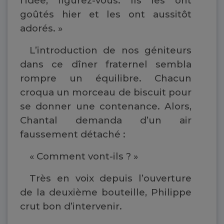
l’idée, figurez-vous. Ils les ont
goûtés hier et les ont aussitôt
adorés. »
L’introduction de nos géniteurs
dans ce dîner fraternel sembla
rompre un équilibre. Chacun
croqua un morceau de biscuit pour
se donner une contenance. Alors,
Chantal demanda d’un air
faussement détaché :
« Comment vont-ils ? »
Très en voix depuis l’ouverture
de la deuxième bouteille, Philippe
crut bon d’intervenir.