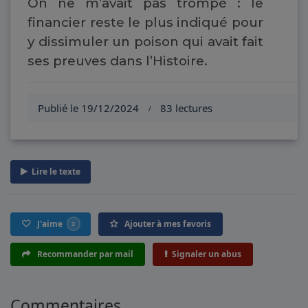
On ne m’avait pas trompé : le
financier reste le plus indiqué pour
y dissimuler un poison qui avait fait
ses preuves dans l’Histoire.
Publié le 19/12/2024
83 lectures
/
Lire le texte
J'aime
Ajouter à mes favoris
2
Recommander par mail
Signaler un abus
Commentaires