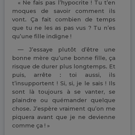
« Ne fais pas l’hypocrite ! Tu t’en
moques de savoir comment ils
vont. Ça fait combien de temps
que tu ne les as pas vus ? Tu n’es
qu’une fille indigne !
— J’essaye plutôt d’être une
bonne mère qu’une bonne fille, ça
risque de durer plus longtemps. Et
puis, arrête : toi aussi, ils
t’insupportent ! Si, si, je le sais ! Ils
sont là toujours à se vanter, se
plaindre ou quémander quelque
chose. J’espère vraiment qu’on me
piquera avant que je ne devienne
comme ça ! »