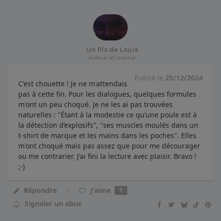
Un fils de Louis
Auteur et lecteur
Publié le
25/12/2024
C'est chouette ! Je ne m'attendais
pas à cette fin. Pour les dialogues, quelques formules
m'ont un peu choqué. Je ne les ai pas trouvées
naturelles : "Étant à la modestie ce qu’une poule est à
la détection d’explosifs", "ses muscles moulés dans un
t-shirt de marque et les mains dans les poches". Elles
m'ont choqué mais pas assez que pour me décourager
ou me contrarier. J'ai fini la lecture avec plaisir. Bravo !
;-)
J'aime
Répondre
1
Signaler un abus