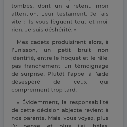
tombés, dont un a retenu mon
attention. Leur testament. Je fais
vite : ils vous lèguent tout et moi,
rien. Je suis déshérité. »
Mes cadets produisirent alors, à
l’unisson, un petit bruit non
identifié, entre le hoquet et le râle,
pas franchement un témoignage
de surprise. Plutôt l’appel à l’aide
désespéré de ceux qui
comprennent trop tard.
« Évidemment, la responsabilité
de cette décision abjecte revient à
nos parents. Mais, vous voyez, plus
j’y pense et plus j’ai, hélas,