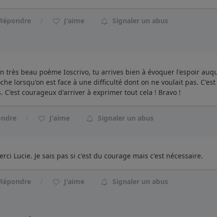
Répondre
J'aime
Signaler un abus
un très beau poème Ioscrivo, tu arrives bien à évoquer l'espoir auq
oche lorsqu'on est face à une difficulté dont on ne voulait pas. C'es
s. C'est courageux d'arriver à exprimer tout cela ! Bravo !
ondre
J'aime
Signaler un abus
rci Lucie. Je sais pas si c'est du courage mais c'est nécessaire.
Répondre
J'aime
Signaler un abus