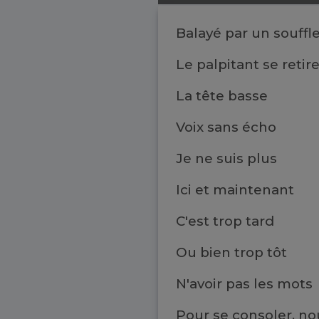
Balayé par un souffl
Le palpitant se retir
La tête basse
Voix sans écho
Je ne suis plus
Ici et maintenant
C'est trop tard
Ou bien trop tôt
N'avoir pas les mots
Pour se consoler, no