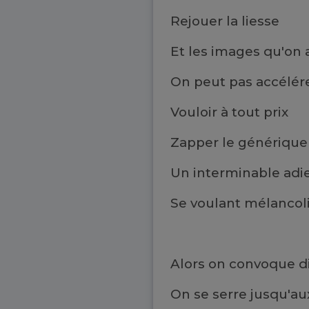
Rejouer la liesse
Et les images qu'on
On peut pas accélér
Vouloir à tout prix
Zapper le génériqu
Un interminable adi
Se voulant mélanco
Alors on convoque d
On se serre jusqu'au