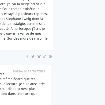
e. J'ai vu la neige couvrir le
ifique roman esthétique.
uis essayé à plusieurs reprises,
ouvert Stéphane Zweig dont la
e de la nostalgie, comme si la
eauté. Ainsi lorsque j'écris je
e d'ouvrir la valise de mes
enne. Sur des murs de miroir le
Publié le
14/07/2024
res
 le même égard que tes
a lecture. Je suis aussi très
teur disparu n’est plus
 tant dans l’écriture que