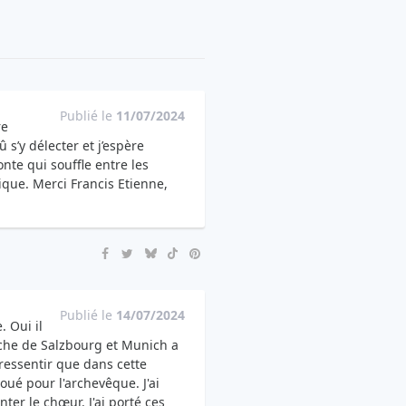
Publié le
11/07/2024
re
 s’y délecter et j’espère
nte qui souffle entre les
tique. Merci Francis Etienne,
Publié le
14/07/2024
. Oui il
proche de Salzbourg et Munich a
ressentir que dans cette
oué pour l'archevêque. J'ai
ter le chœur. J'ai porté ces