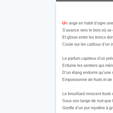
U
n ange en habit d’ogre un
S’avance vers le bois où se
Et glisse entre les troncs do
Coule sur les cailloux d’un i
Le parfum capiteux d’un pré
Enfume les sentiers qui mèn
D’un étang endormi qu’une s
Empoissonne de fruits et de 
Le brouillard innocent foule 
Sous son lange de nuit que 
Gonfle d’un pur mystère à gra