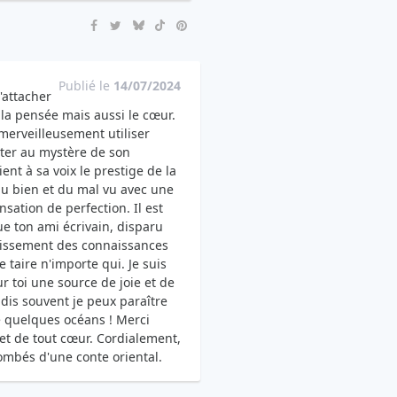
Publié le
14/07/2024
'attacher
la pensée mais aussi le cœur.
 merveilleusement utiliser
outer au mystère de son
nt à sa voix le prestige de la
du bien et du mal vu avec une
sation de perfection. Il est
e ton ami écrivain, disparu
louissement des connaissances
taire n'importe qui. Je suis
 toi une source de joie et de
 dis souvent je peux paraître
 quelques océans ! Merci
 et de tout cœur. Cordialement,
tombés d'une conte oriental.