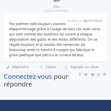
Léo
Auteur et lecteur
Publié le
06/07/2024
Tes poèmes sont toujours sources
d’apprentissage grâce à l’usage de tous ces mots rares
qui sont comme des bonbons sui livrent à chaque
dégustation des goûts et des éclats différents. On se
régale toujours et je voulais t’en remercier. J’ai
beaucoup aimé ce moulin à nuages qui fabrique le
grain poétique que pétrira le curieux lecteur.
Répondre
J'aime
Signaler un abus
Connectez-vous
pour
répondre