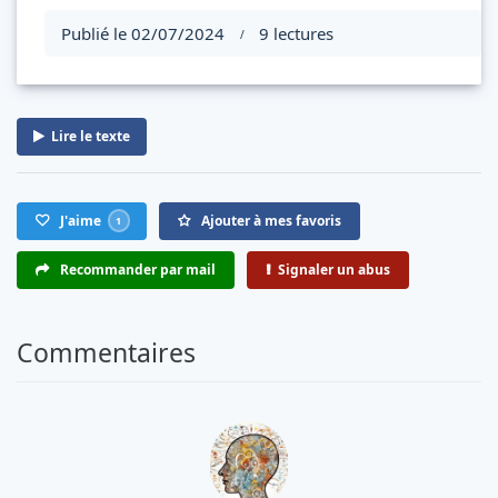
Publié le 02/07/2024
9 lectures
/
Lire le texte
J'aime
Ajouter à mes favoris
1
Recommander par mail
Signaler un abus
Commentaires