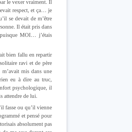
par le vexer vraiment. Il
evait respect, et ça… je
’il se devait de m’être
onne. Il était pris dans
, puisque MOI… j’étais
it bien fallu en repartir
itaire ravi et de père
, m’avait mis dans une
ien eu à dire au truc,
nfort psychologique, il
is attendre de lui.
il fasse ou qu’il vienne
rogrammé et pensé pour
utorisais absolument pas