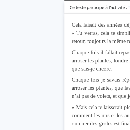
Ce texte participe à l'activité :
Cela faisait des années d
« Tu verras, cela te simpli
retour, toujours la même ré
Chaque fois il fallait rep
arroser les plantes, tondre 
que sais-je encore.
Chaque fois je savais ré
arroser les plantes, que la
n’ai pas de volets, et que
« Mais cela te laisserait p
comment les uns et les aut
ou cirer des groles est fi