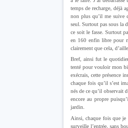
à le faire. J’ai débarrass
temps de recharge, déjà aga
non plus qu’il me suive d
seul. Surtout pas sous la 
ce soit le fasse. Surtout 
en 160 enfin libre pour mo
clairement que cela, d’aille
Bref, ainsi fut le quotid
tenté pour vouloir mon bien
exécrais, cette présence i
chaque fois qu’il s’est i
nés de ce qu’il observait 
encore au propre puisqu’i
jardin.
Ainsi, chaque fois que je 
surveille l’entrée, sans bo