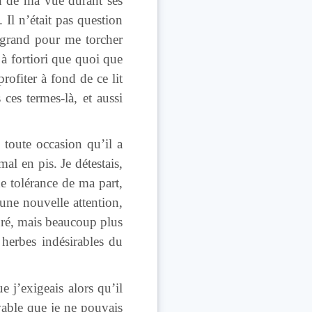
oin de ma vue durant ses
. Il n’était pas question
z grand pour me torcher
 à fortiori que quoi que
rofiter à fond de ce lit
ces termes-là, et aussi
 toute occasion qu’il a
mal en pis. Je détestais,
de tolérance de ma part,
une nouvelle attention,
guré, mais beaucoup plus
 herbes indésirables du
e j’exigeais alors qu’il
evable que je ne pouvais