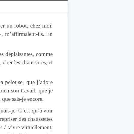
ter un robot, chez moi.
», m’affirmaient-ils. En
ches déplaisantes, comme
, cirer les chaussures, et
a pelouse, que j’adore
 bien son travail, que je
 que sais-je encore.
quais-je. C’est qu’à voir
epriser des chaussettes
s à vivre virtuellement,