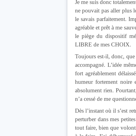
Je me suis donc totalement 
ne pouvait pas aller plus 
le savais parfaitement. Im
agréable et prêt à me sauve
le piège du dispositif m
LIBRE de mes CHOIX.
Toujours est-il, donc, que 
accompagné. L’idée même d
fort agréablement délais
humeur fortement noire e
absolument rien. Pourtant
n’a cessé de me questionner,
Dès l’instant où il s’est r
perturber dans mes petite
tout faire, bien que volont