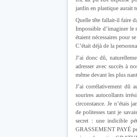
jardin en plastique aurait t
Quelle tête fallait-il fair
Impossible d’imaginer le 
étaient nécessaires pour se
C’était déjà de la personna
J’ai donc dû, naturelleme
adresser avec succès à nos 
même devant les plus nant
J’ai corrélativement dû 
sourires autocollants irré
circonstance. Je n’étais j
de politesses tant je sava
secret : une indicible pé
GRASSEMENT PAYÉ pour mes