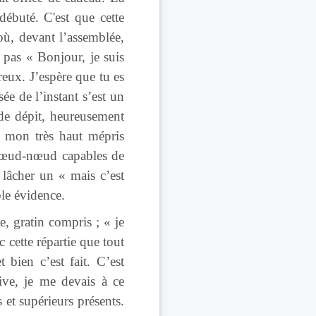
débuté. C'est que cette
où, devant l’assemblée,
 pas « Bonjour, je suis
ureux. J’espère que tu es
e de l’instant s’est un
de dépit, heureusement
on mon très haut mépris
s nœud-nœud capables de
lâcher un « mais c’est
ble évidence.
ée, gratin compris ; « je
 cette répartie que tout
bien c’est fait. C’est
ive, je me devais à ce
 et supérieurs présents.