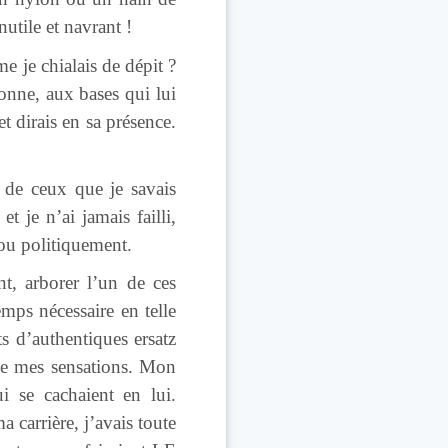
nutile et navrant !
e je chialais de dépit ?
onne, aux bases qui lui
et dirais en sa présence.
e de ceux que je savais
t je n’ai jamais failli,
 ou politiquement.
t, arborer l’un de ces
emps nécessaire en telle
s d’authentiques ersatz
 de mes sensations. Mon
ui se cachaient en lui.
arrière, j’avais toute