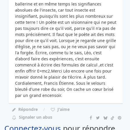
ballerine et en même temps les signifiances
absolues de l'insecte, car tout insecte est
insignifiant, puisqu'ils sont les plus nombreux sur
cette terre ! Un poète est un visionnaire qui ne peut
pas toujours dire ce qu'il voit, parce qu'il n'a pas de
mots précisément. Il faut que le poète ait des mots
pour dire ce qu'il voit. Lorsque je regarde une grille
d'église, je ne sais pas, ou je ne veux pas savoir qui
l'a forgée. Écrire, comme tu le sais, Léo, c'est
d'abord faire des expériences, c'est ensuite
commencé à écrire des formules de calcul ,et c'est
enfin offrir E=mc2.Merci Léo encore une fois pour
m'avoir donné le plaisir de t'écrire. À plus tard.
Cordialement, Francis Étienne. Sous le velours
bleuté d'une robe du soir, On cache un cœur brisé
par un grand encensoir.
Répondre
J'aime
Signaler un abus
Connectez-vous
pour répondre