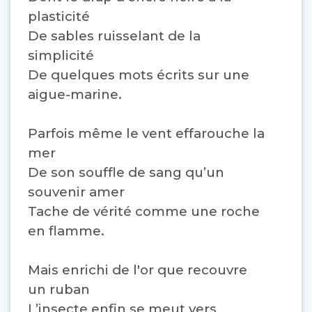
plasticité
De sables ruisselant de la
simplicité
De quelques mots écrits sur une
aigue-marine.
Parfois même le vent effarouche la
mer
De son souffle de sang qu’un
souvenir amer
Tache de vérité comme une roche
en flamme.
Mais enrichi de l'or que recouvre
un ruban
L’insecte enfin se meut vers