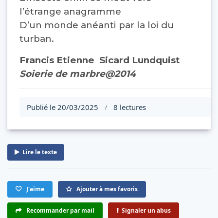
l’étrange anagramme
D’un monde anéanti par la loi du
turban.
Francis Etienne Sicard Lundquist
Soierie de marbre@2014
Publié le 20/03/2025
8 lectures
/
Lire le texte
J'aime
Ajouter à mes favoris
Recommander par mail
Signaler un abus