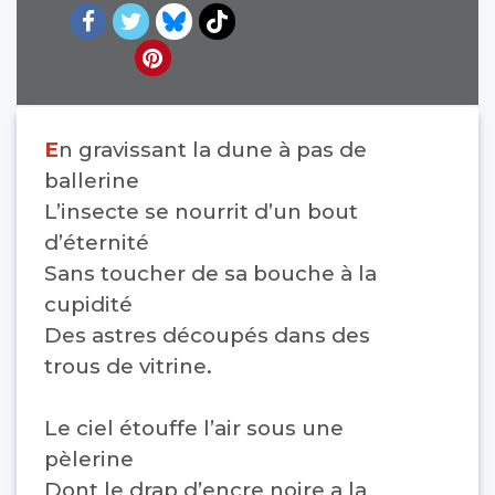
E
n gravissant la dune à pas de
ballerine
L’insecte se nourrit d’un bout
d’éternité
Sans toucher de sa bouche à la
cupidité
Des astres découpés dans des
trous de vitrine.
Le ciel étouffe l’air sous une
pèlerine
Dont le drap d’encre noire a la