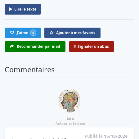
Lire le texte
J'aime
Ajouter à mes favoris
2
Recommander par mail
Signaler un abus
Commentaires
Léo
Auteur et lecteur
Publié le
15/10/2024