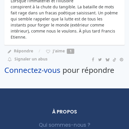
Lorsque l’immatériel et l’illusoire
conspirent à la chute du tangible. La bataille de mots
fait rage dans un fracas poétique saisissant. Un poème
qui semble rappeler que la lutte est de tous les
instants pour forger le monde (extérieur comme
intérieur), comme nous le voulons. À plus tard Francis
Etienne.
J'aime
Répondre
1
Signaler un abus
Connectez-vous
pour répondre
À PROPOS
Qui sommes-nous ?