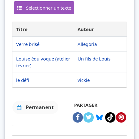
Sélectionner un texte
Titre
Auteur
Verre brisé
Allegoria
Louise équivoque (atelier
Un fils de Louis
février)
le défi
vickie
PARTAGER
Permanent