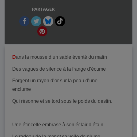
PARTAGER
D
ans la mousse d’un sable éventé du matin
Des vagues de silence à la frange d’écume
Forgent un rayon d’or sur la peau d’une
enclume
Qui résonne et se tord sous le poids du destin.
Une étincelle embrase à son éclair d’étain
Le radeau de la mer et sa voile de plume