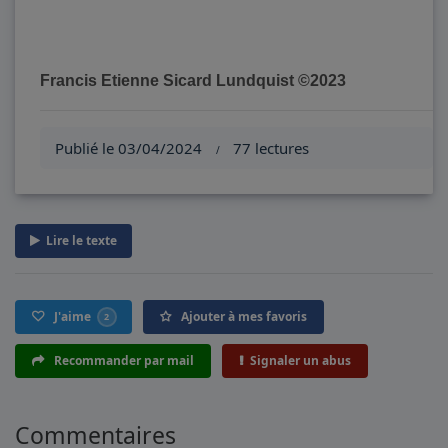
Francis Etienne Sicard Lundquist
©2023
Publié le 03/04/2024
77 lectures
/
Lire le texte
J'aime
Ajouter à mes favoris
2
Recommander par mail
Signaler un abus
Commentaires