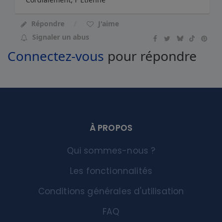
Répondre
J'aime
Signaler un abus
Connectez-vous
pour répondre
À PROPOS
Qui sommes-nous ?
Les fonctionnalités
Conditions générales d'utilisation
FAQ