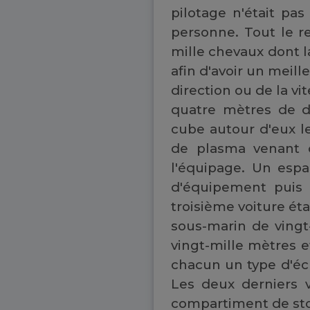
pilotage n'était pas
personne. Tout le r
mille chevaux dont l
afin d'avoir un meill
direction ou de la v
quatre mètres de 
cube autour d'eux le
de plasma venant d
l'équipage. Un espa
d'équipement puis 
troisième voiture ét
sous-marin de vingt
vingt-mille mètres e
chacun un type d'éc
Les deux derniers v
compartiment de stoc