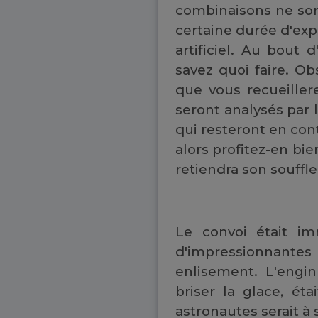
combinaisons ne sont
certaine durée d'ex
artificiel. Au bout 
savez quoi faire. Ob
que vous recueiller
seront analysés par 
qui resteront en co
alors profitez-en bi
retiendra son souffle
Le convoi était i
d'impressionnantes
enlisement. L'engi
briser la glace, ét
astronautes serait à