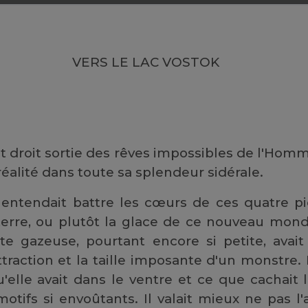
VERS LE LAC VOSTOK
ut droit sortie des rêves impossibles de l'Homm
 réalité dans toute sa splendeur sidérale.
 entendait battre les cœurs de ces quatre pi
erre, ou plutôt la glace de ce nouveau mond
nte gazeuse, pourtant encore si petite, avai
ttraction et la taille imposante d'un monstre. 
u'elle avait dans le ventre et ce que cachait
otifs si envoûtants. Il valait mieux ne pas l