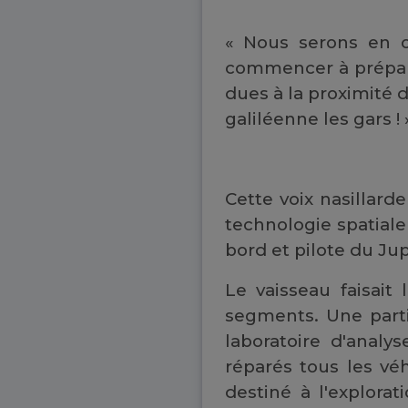
« Nous serons en o
commencer à prépare
dues à la proximité 
galiléenne les gars ! 
Cette voix nasillard
technologie spatial
bord et pilote du Jup
Le vaisseau faisait
segments. Une parti
laboratoire d'analy
réparés tous les véhi
destiné à l'explorat