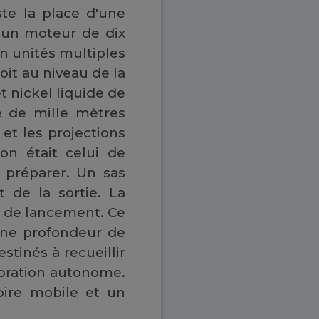
ste la place d'une
 un moteur de dix
en unités multiples
oit au niveau de la
t nickel liquide de
 de mille mètres
et les projections
on était celui de
e préparer. Un sas
 de la sortie. La
pe de lancement. Ce
une profondeur de
tinés à recueillir
loration autonome.
oire mobile et un