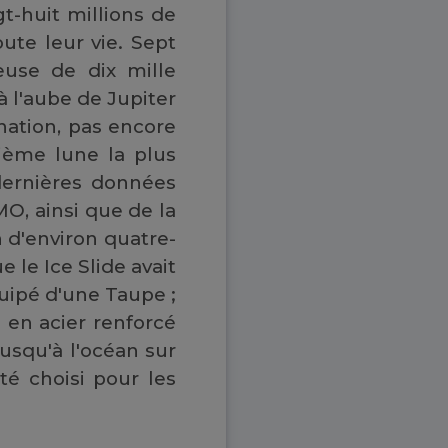
t-huit millions de
oute leur vie. Sept
euse de dix mille
à l'aube de Jupiter
ination, pas encore
xième lune la plus
 dernières données
MO, ainsi que de la
 d'environ quatre-
 le Ice Slide avait
quipé d'une Taupe ;
 en acier renforcé
jusqu'à l'océan sur
té choisi pour les