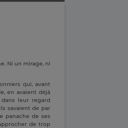
e. Ni un mirage, ni
onniers qui, avant
e, en avaient déjà
t dans leur regard
Ils savaient de par
 le panache de ses
'approcher de trop