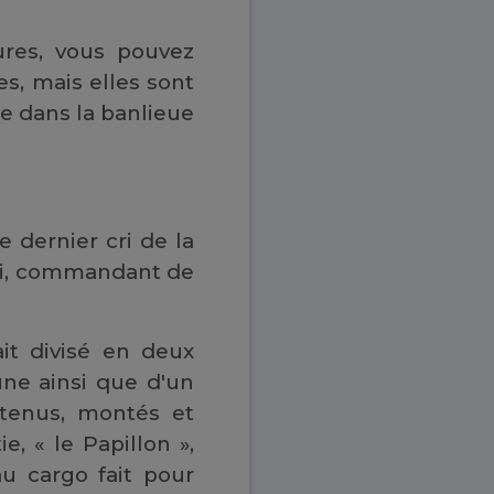
ures, vous pouvez
s, mais elles sont
e dans la banlieue
e dernier cri de la
ski, commandant de
ait divisé en deux
ne ainsi que d'un
etenus, montés et
e, « le Papillon »,
au cargo fait pour