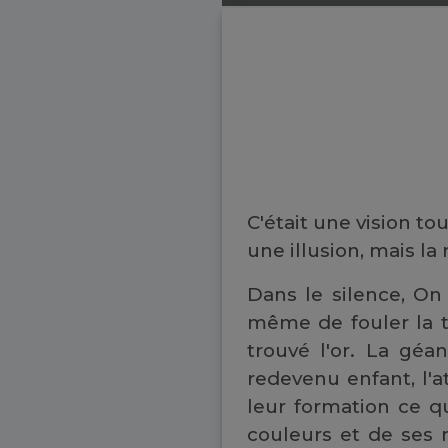
C'était une vision to
une illusion, mais la
Dans le silence, On
même de fouler la t
trouvé l'or. La géa
redevenu enfant, l'a
leur formation ce q
couleurs et de ses m