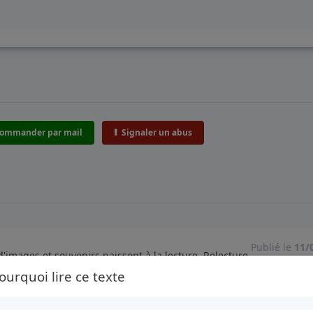
ommander par mail
Signaler un abus
Publié le
11/
d'images et souvenirs naissent à la lecture. Relecture.
)
ourquoi lire ce texte
Signaler un abus
1