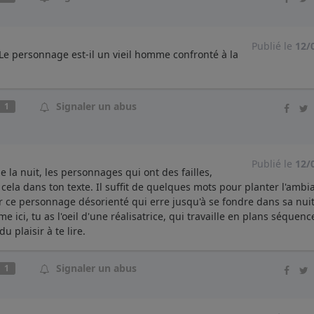
Publié le
12/
? Le personnage est-il un vieil homme confronté à la
Signaler un abus
1
Publié le
12/
me la nuit, les personnages qui ont des failles,
out cela dans ton texte. Il suffit de quelques mots pour planter l'ambi
r ce personnage désorienté qui erre jusqu'à se fondre dans sa nuit.
rme ici, tu as l'oeil d'une réalisatrice, qui travaille en plans séquenc
u plaisir à te lire.
Signaler un abus
1