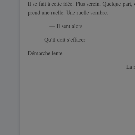
Il se fait à cette idée. Plus serein. Quelque part, 
prend une ruelle. Une ruelle sombre.
— Il sent alors
Qu’il doit s’effacer
Démarche lente
La r