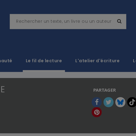
nauté
Le fil de lecture
L'atelier d'écriture
L
E
PARTAGER