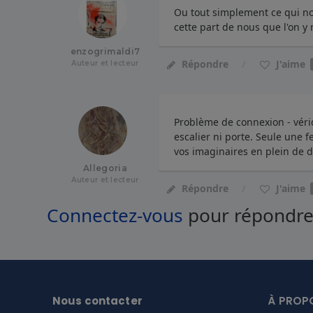
Ou tout simplement ce qui nou
cette part de nous que l'on 
enzogrimaldi7
J'aime
Répondre
Auteur et lecteur
Problème de connexion - vérid
escalier ni porte. Seule une 
vos imaginaires en plein de d
Allegoria
Auteur et lecteur
J'aime
Répondre
Connectez-vous
pour répondr
Nous contacter
À PROP