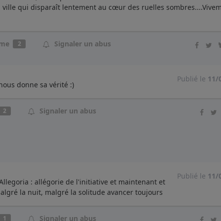
 ville qui disparaît lentement au cœur des ruelles sombres....Vive
ime
Signaler un abus
2
Publié le
11/
 nous donne sa vérité :)
Signaler un abus
2
Publié le
11/
Allegoria : allégorie de l'initiative et maintenant et
malgré la nuit, malgré la solitude avancer toujours
Signaler un abus
1