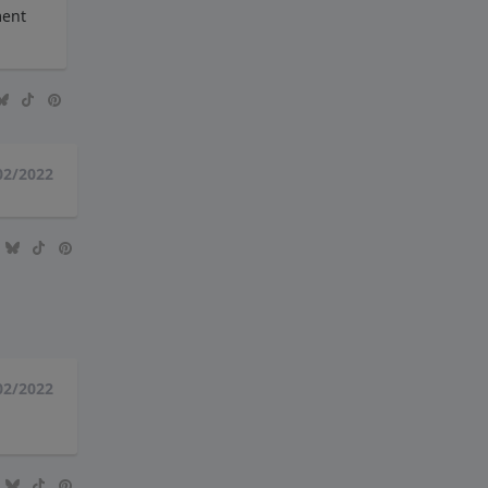
ment
02/2022
02/2022