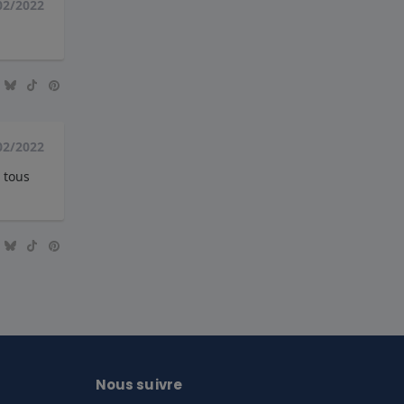
02/2022
02/2022
 tous
Nous suivre