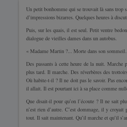
Un petit bonhomme qui se trouvait là sans trop 
d’impressions bizarres. Quelques heures à discu
Puis, sur les quais, il est seul. Petit ventre bedo
dialogue de vieilles dames dans un autobus.
« Madame Martin ?... Morte dans son sommeil… 
Des passants à cette heure de la nuit. Marche pl
plus tard. Il marche. Des réverbères des trottoi
Où habite-t-il ? Il ne doit pas le savoir. Pas enc
il allait. Il est pourtant ici à sa place comme nul
Que disait-il pour qu’on l’écoute ? Il ne sait pl
n’est rien d’autre. C’est dommage, il y croyait 
tout. Il sait maintenant. Qu’il marche et qu’il s’a