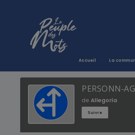
Accueil
La commu
PERSONN-AG
de
Allegoria
Suivre