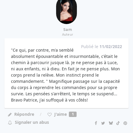
Sam
Auteur
Publié le
11/02/2022
"Ce qui, par contre, m'a semblé
absolument épouvantable et insurmontable, c'était le
chemin à parcourir jusque là. Je ne pense pas à Luce,
ni aux enfants, ni à dieu. En fait je ne pense plus. Mon
corps prend la relève. Mon instinct prend le
commandement. " Magnifique passage sur la capacité
du corps à reprendre les commandes pour sa propre
survie. Les pensées s'arrêtent, le temps se suspend...
Bravo Patrice, j'ai suffoqué à vos côtés!
J'aime
Répondre
1
Signaler un abus