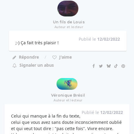
Un fils de Louis
Auteur et lecteur
Publié le
12/02/2022
;-) Ça fait très plaisir !
Répondre
J'aime
Signaler un abus
Véronique Brésil
Auteur et lecteur
Publié le
12/02/2022
Celui qui manque à la fin du texte,
celui que vous avez sans doute inconsciemment oublié
et qui veut tout dire : "pas cette fois". Vivre encore.