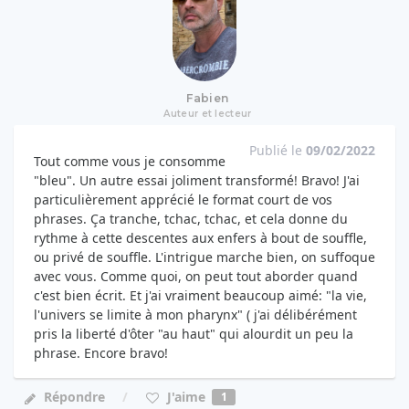
Fabien
Auteur et lecteur
Publié le
09/02/2022
Tout comme vous je consomme
"bleu". Un autre essai joliment transformé! Bravo! J'ai
particulièrement apprécié le format court de vos
phrases. Ça tranche, tchac, tchac, et cela donne du
rythme à cette descentes aux enfers à bout de souffle,
ou privé de souffle. L'intrigue marche bien, on suffoque
avec vous. Comme quoi, on peut tout aborder quand
c'est bien écrit. Et j'ai vraiment beaucoup aimé: "la vie,
l'univers se limite à mon pharynx" ( j'ai délibérément
pris la liberté d'ôter "au haut" qui alourdit un peu la
phrase. Encore bravo!
J'aime
Répondre
1