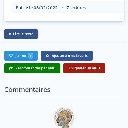
Publié le 08/02/2022
7 lectures
/
Lire le texte
J'aime
Ajouter à mes favoris
1
Recommander par mail
Signaler un abus
Commentaires