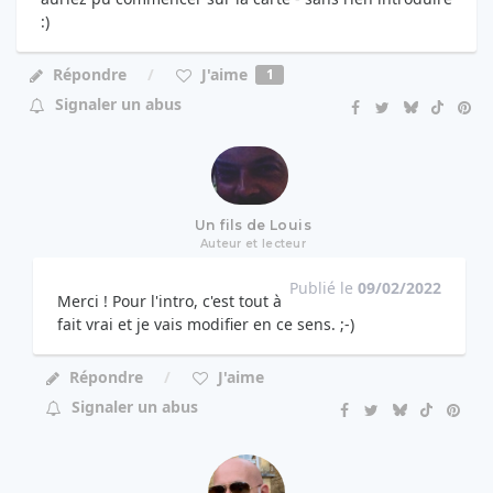
:)
J'aime
Répondre
1
Signaler un abus
Un fils de Louis
Auteur et lecteur
Publié le
09/02/2022
Merci ! Pour l'intro, c'est tout à
fait vrai et je vais modifier en ce sens. ;-)
Répondre
J'aime
Signaler un abus