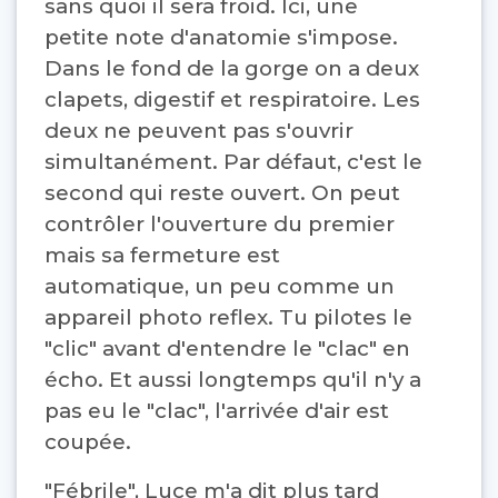
sans quoi il sera froid. Ici, une
petite note d'anatomie s'impose.
Dans le fond de la gorge on a deux
clapets, digestif et respiratoire. Les
deux ne peuvent pas s'ouvrir
simultanément. Par défaut, c'est le
second qui reste ouvert. On peut
contrôler l'ouverture du premier
mais sa fermeture est
automatique, un peu comme un
appareil photo reflex. Tu pilotes le
"clic" avant d'entendre le "clac" en
écho. Et aussi longtemps qu'il n'y a
pas eu le "clac", l'arrivée d'air est
coupée.
"Fébrile", Luce m'a dit plus tard