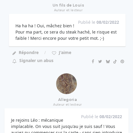
Un fils de Louis
Auteur et lecteur
Publié le
08/02/2022
Ha ha ha ! Oui, mâchez bien !
Pour ma part, ce sera du steak haché, le risque est
faible ! Merci encore pour votre petit mot. ;-)
Répondre
J'aime
Signaler un abus
Allegoria
Auteur et lecteur
Publié le
08/02/2022
Je rejoins Léo : mécanique
implacable. On vous suit jusqu'au je suis sauf ! Vous
auriez pu commencer sur la carte - sans rien introduire