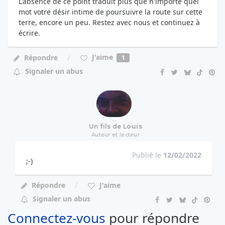
L'absence de ce point traduit plus que n'importe quel
mot votre désir intime de poursuivre la route sur cette
terre, encore un peu. Restez avec nous et continuez à
écrire.
J'aime
Répondre
1
Signaler un abus
Un fils de Louis
Auteur et lecteur
Publié le
12/02/2022
;-)
Répondre
J'aime
Signaler un abus
Connectez-vous
pour répondre