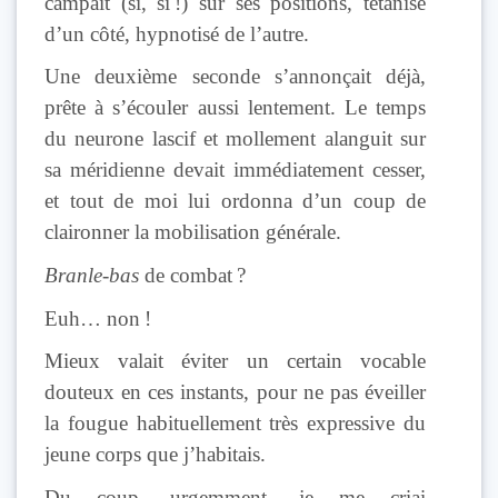
campait (si, si !) sur ses positions, tétanisé
d’un côté, hypnotisé de l’autre.
Une deuxième seconde s’annonçait déjà,
prête à s’écouler aussi lentement. Le temps
du neurone lascif et mollement alanguit sur
sa méridienne devait immédiatement cesser,
et tout de moi lui ordonna d’un coup de
claironner la mobilisation générale.
Branle-bas
de combat ?
Euh… non !
Mieux valait éviter un certain vocable
douteux en ces instants, pour ne pas éveiller
la fougue habituellement très expressive du
jeune corps que j’habitais.
Du coup, urgemment, je me criai