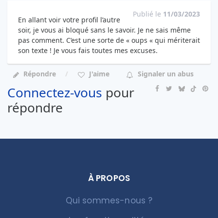
Publié le
11/03/2023
En allant voir votre profil l’autre
soir, je vous ai bloqué sans le savoir. Je ne sais même
pas comment. C’est une sorte de « oups « qui mériterait
son texte ! Je vous fais toutes mes excuses.
Répondre
J'aime
Signaler un abus
Connectez-vous
pour
répondre
À PROPOS
Qui sommes-nous ?