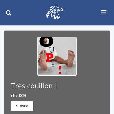
Très couillon !
de
139
Suivre