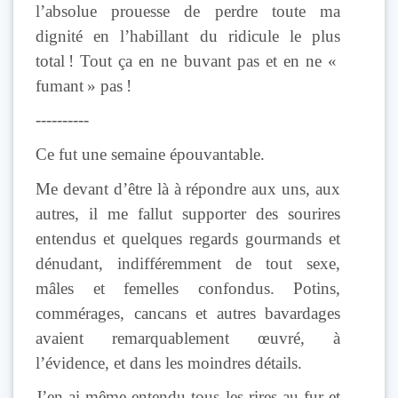
l’absolue prouesse de perdre toute ma
dignité en l’habillant du ridicule le plus
total ! Tout ça en ne buvant pas et en ne «
fumant » pas !
----------
Ce fut une semaine épouvantable.
Me devant d’être là à répondre aux uns, aux
autres, il me fallut supporter des sourires
entendus et quelques regards gourmands et
dénudant, indifféremment de tout sexe,
mâles et femelles confondus. Potins,
commérages, cancans et autres bavardages
avaient remarquablement œuvré, à
l’évidence, et dans les moindres détails.
J’en ai même entendu tous les rires au fur et