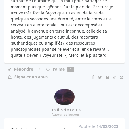
surtout de l'humilité qu'il a fallu pour partager ce
moment plus que. gênant. Sur le plan de l'écriture je
trouve très fort la façon que tu as eu de faire de
quelques secondes une éternité, entre le corps et le
cerveau en alerte totale. Tout est décomposé et
analysé, bienvenue en terre inconnue, celle de sa
honte, des jugements d'autrui, des racontars
(authentiques ou amplifiés), des ressources
philosophiques pour se relever et aller de l'avant...
quitte à devenir voyeuriste :-) Merci et à plus tard.
J'aime
Répondre
1
Signaler un abus
Un fils de Louis
Auteur et lecteur
Publié le
14/02/2023