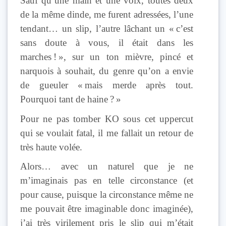
Sauf qu’une main et une voix, toutes deux
de la même dinde, me furent adressées, l’une
tendant… un slip, l’autre lâchant un « c’est
sans doute à vous, il était dans les
marches ! », sur un ton mièvre, pincé et
narquois à souhait, du genre qu’on a envie
de gueuler « mais merde après tout.
Pourquoi tant de haine ? »
Pour ne pas tomber KO sous cet uppercut
qui se voulait fatal, il me fallait un retour de
très haute volée.
Alors… avec un naturel que je ne
m’imaginais pas en telle circonstance (et
pour cause, puisque la circonstance même ne
me pouvait être imaginable donc imaginée),
j’ai très virilement pris le slip qui m’était