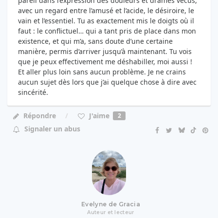
pareil dans l’expression des douleurs et drames vécus,
avec un regard entre l’amusé et l’acide, le désiroire, le
vain et l’essentiel. Tu as exactement mis le doigts où il
faut : le conflictuel… qui a tant pris de place dans mon
existence, et qui m’a, sans doute d’une certaine
manière, permis d’arriver jusqu’à maintenant. Tu vois
que je peux effectivement me déshabiller, moi aussi !
Et aller plus loin sans aucun problème. Je ne crains
aucun sujet dès lors que j’ai quelque chose à dire avec
sincérité.
J'aime
Répondre
2
Signaler un abus
Evelyne de Gracia
Auteur et lecteur