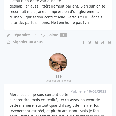
C'était bien de te voir aussi te
déshabiller aussi littérairement parlant. Bien sûr, on te
reconnaît mais j'ai eu l'impression d'un glissement,
d'une vulgarisation conflictuelle. Parfois tu lui lâchais
la bride, parfois moins. Ne t'enrhume pas ! ;-)
J'aime
Répondre
1
Signaler un abus
139
Auteur et lecteur
Publié le
16/02/2023
Merci Louis - je suis content de te
surprendre, mais en réalité, j’écris assez souvent de
cette manière, surtout quand il s’agit de ma vie. Ici,
l’événement est réel, et plutôt amusant. Mais je fais