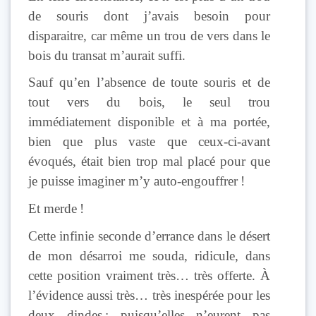
de souris dont j’avais besoin pour
disparaitre, car même un trou de vers dans le
bois du transat m’aurait suffi.
Sauf qu’en l’absence de toute souris et de
tout vers du bois, le seul trou
immédiatement disponible et à ma portée,
bien que plus vaste que ceux-ci-avant
évoqués, était bien trop mal placé pour que
je puisse imaginer m’y auto-engouffrer !
Et merde !
Cette infinie seconde d’errance dans le désert
de mon désarroi me souda, ridicule, dans
cette position vraiment très… très offerte. À
l’évidence aussi très… très inespérée pour les
deux dindes ; puisqu’elles n’eurent pas