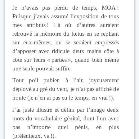
Je n’avais pas perdu de temps, MOA !
Puisque j’avais assumé l’exposition de tous
mes attributs ! Là où d’autres auraient
retrouvé la mémoire du fœtus en se repliant
sur eux-mêmes, ou se seraient empressés
d’apposer avec ridicule deux mains côte à
côte sur leurs « parties », quand bien même
une seule pouvait suffire.
Tout poil pubien à l’air, joyeusement
déployé au gré du vent, je n’ai pas affiché de
honte (je n’en ai pas eu le temps, en vrai !).
J’ai juste illustré et défini par l’image deux
mots du vocabulaire génital, dont l’un avec
pas n’importe quel pénis, en plus
(prétentieux, va !).