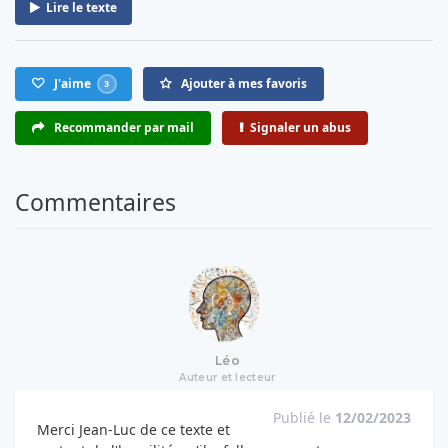
Lire le texte
J'aime
Ajouter à mes favoris
3
Recommander par mail
Signaler un abus
Commentaires
Léo
Auteur et lecteur
Publié le
12/02/2023
Merci Jean-Luc de ce texte et