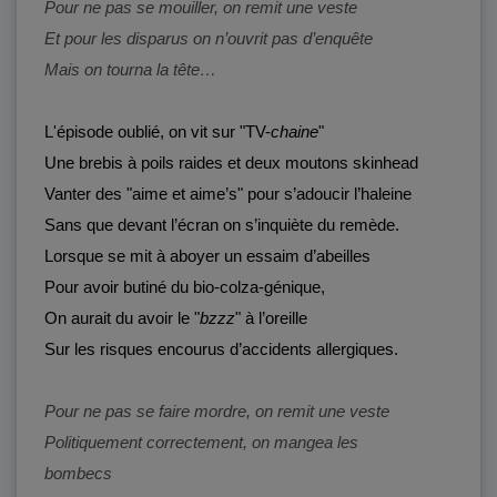
Pour ne pas se mouiller, on remit une veste
Et pour les disparus on n’ouvrit pas d’enquête
Mais on tourna la tête…
L'épisode oublié, on vit sur "TV-
chaine
"
Une brebis à poils raides et deux moutons skinhead
Vanter des "aime et aime’s" pour s’adoucir l’haleine
Sans que devant l’écran on s’inquiète du remède.
Lorsque se mit à aboyer un essaim d’abeilles
Pour avoir butiné du bio-colza-génique,
On aurait du avoir le "
bzzz
" à l’oreille
Sur les risques encourus d’accidents allergiques.
Pour ne pas se faire mordre, on remit une veste
Politiquement correctement, on mangea les
bombecs