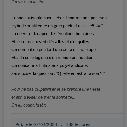
On se rasa la tête...
L’année suivante naquit chez l’homme un spécimen
Hybride subtil entre un gars geek et une "
self-fille"
La cervelle décapée des émotions humaines
Et le corps couvert d'écailles et d'esquilles.
On comprit un peu tard que cette ultime étape
Etait la suite logique d'un monde en mutation.
On condamna l'intrus aux poly-handicaps
sans poser la question : "Quelle en est la raison ? "
Pour ne pas culpabiliser et se prendre une veste
et afin d'éviter de tirer la sonnette...
On lui coupa la tête.
Publié le 07/04/2024
138 lectures
/