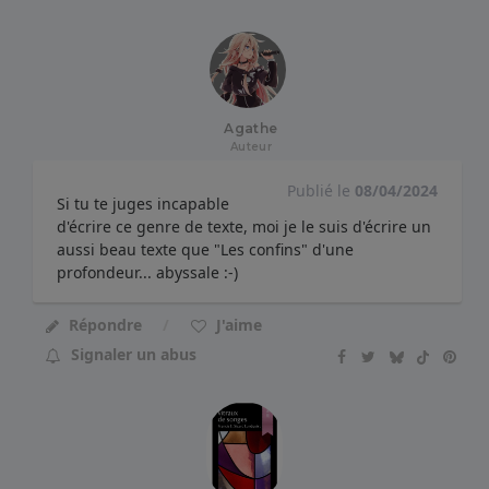
Agathe
Auteur
Publié le
08/04/2024
Si tu te juges incapable
d'écrire ce genre de texte, moi je le suis d'écrire un
aussi beau texte que "Les confins" d'une
profondeur... abyssale :-)
Répondre
J'aime
Signaler un abus