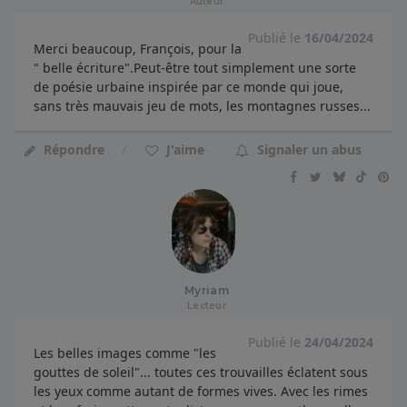
Auteur
Publié le
16/04/2024
Merci beaucoup, François, pour la
" belle écriture".Peut-être tout simplement une sorte
de poésie urbaine inspirée par ce monde qui joue,
sans très mauvais jeu de mots, les montagnes russes...
Répondre
J'aime
Signaler un abus
Myriam
Lecteur
Publié le
24/04/2024
Les belles images comme "les
gouttes de soleil"... toutes ces trouvailles éclatent sous
les yeux comme autant de formes vives. Avec les rimes