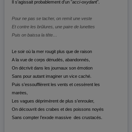
Il s’agissait probablement d’un "
acci-oxydan
t".
Pour ne pas se tacher, on remit une veste
Et contre les brûlures, une paire de lunettes
Puis on baissa la tête…
Le soir où la mer rougit plus que de raison
A la vue de corps dénudés, abandonnés,
On décrivit dans les journaux son émotion
Sans pour autant imaginer un vice caché.
Puis s’essoufflèrent les vents et cessèrent les
marées,
Les vagues déprimèrent de plus s’enrouler,
On découvrit des crabes et des poissons noyés
Sans compter l’exode massive des crustacés.