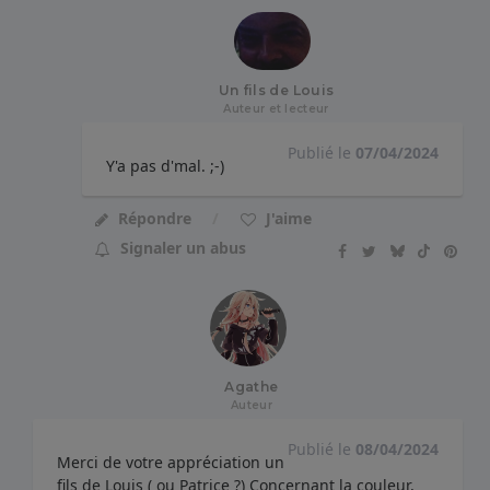
Un fils de Louis
Auteur et lecteur
Publié le
07/04/2024
Y'a pas d'mal. ;-)
Répondre
J'aime
Signaler un abus
Agathe
Auteur
Publié le
08/04/2024
Merci de votre appréciation un
fils de Louis ( ou Patrice ?) Concernant la couleur,