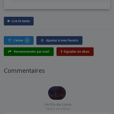
Lire le texte
J'aime
Ajouter à mes favoris
3
Recommander par mail
Signaler un abus
Commentaires
Un fils de Louis
Auteur et lecteur