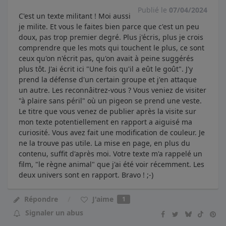
Publié le
07/04/2024
C'est un texte militant ! Moi aussi
je milite. Et vous le faites bien parce que c'est un peu
doux, pas trop premier degré. Plus j'écris, plus je crois
comprendre que les mots qui touchent le plus, ce sont
ceux qu'on n'écrit pas, qu'on avait à peine suggérés
plus tôt. J'ai écrit ici "Une fois qu'il a eût le goût". J'y
prend la défense d'un certain groupe et j'en attaque
un autre. Les reconnâitrez-vous ? Vous veniez de visiter
"à plaire sans péril" où un pigeon se prend une veste.
Le titre que vous venez de publier après la visite sur
mon texte potentiellement en rapport a aiguisé ma
curiosité. Vous avez fait une modification de couleur. Je
ne la trouve pas utile. La mise en page, en plus du
contenu, suffit d'après moi. Votre texte m'a rappelé un
film, "le règne animal" que j'ai été voir récemment. Les
deux univers sont en rapport. Bravo ! ;-)
J'aime
Répondre
1
Signaler un abus