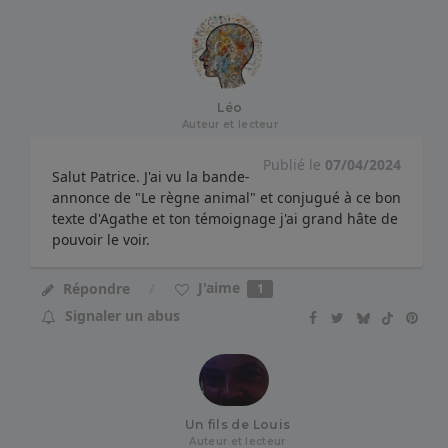
Léo
Auteur et lecteur
Publié le
07/04/2024
Salut Patrice. J'ai vu la bande-
annonce de "Le règne animal" et conjugué à ce bon
texte d'Agathe et ton témoignage j'ai grand hâte de
pouvoir le voir.
J'aime
Répondre
1
Signaler un abus
Un fils de Louis
Auteur et lecteur