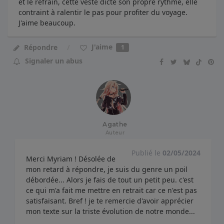
et le refrain, cette veste dicte son propre rythme, elle
contraint à ralentir le pas pour profiter du voyage.
J'aime beaucoup.
J'aime
Répondre
1
Signaler un abus
Agathe
Auteur
Publié le
02/05/2024
Merci Myriam ! Désolée de
mon retard à répondre, je suis du genre un poil
débordée... Alors je fais de tout un petit peu. c'est
ce qui m'a fait me mettre en retrait car ce n'est pas
satisfaisant. Bref ! je te remercie d'avoir apprécier
mon texte sur la triste évolution de notre monde...