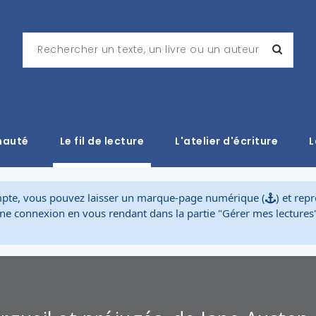
nauté
Le fil de lecture
L'atelier d'écriture
L
mpte, vous pouvez laisser un marque-page numérique (
) et rep
aine connexion en vous rendant dans la partie "Gérer mes lecture