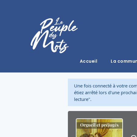
Accueil
La commu
Une fois connecté à votre co
étiez arrêté lors d'une proch
lecture".