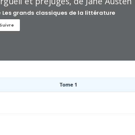
rgueil et préjugés, de Jane Austen
e
Les grands classiques de la littérature
Suivre
Tome 1