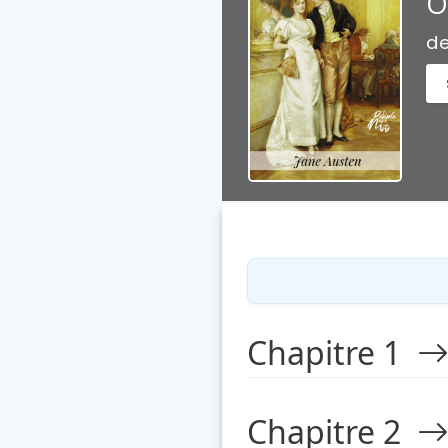
O
d
Chapitre 1
Chapitre 2